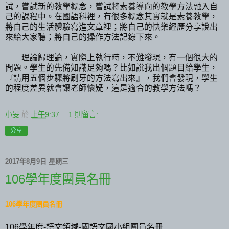
試，嘗試新的教學概念，嘗試將素養導向的教學方法融入自
己的課程中。在國語科裡，有很多概念其實就是素養教學，
將自己的生活體驗寫進文章裡；將自己的快樂經歷分享說出
來給大家聽；將自己的操作方法記錄下來。
理論歸理論，實際上執行時，不難發現，有一個很大的
問題。學生的先備知識足夠嗎？比如說我出個題目給學生，
『請用五個步驟將刷牙的方法寫出來』，我們會發現，學生
的程度差異就會讓老師懷疑，這是適合的教學方法嗎？
小旻
於
上午9:37
1 則留言:
分享
2017年8月9日 星期三
106學年度團員名冊
106學年度團員名冊
106學年度-語文領域-國語文國小組團員名冊