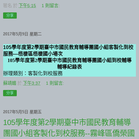
匿名
於
下午5:15
1 則留言:
分享
2017年5月9日 星期二
學年度第
學期臺中市國民教育輔導團國小組客製化到校
105
2
服務
梧棲區梧棲國小場次
—
105
學年度第
2
學期臺中市國民教育輔導團國小組到校輔導
輔導紀錄表
辦理類別：客製化到校服務
蘇靖媚
於
下午3:37
1 則留言:
分享
2017年5月5日 星期五
105學年度第2學期臺中市國民教育輔導
團國小組客製化到校服務--霧峰區僑榮國