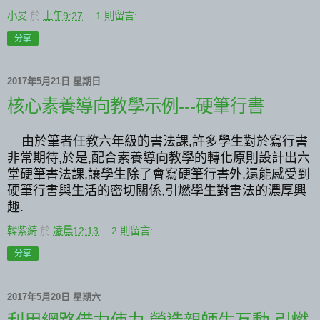
小旻
於
上午9:27
1 則留言:
分享
2017年5月21日 星期日
核心素養導向教學示例---硬筆行書
由於筆者任教六年級的書法課,許多學生對於寫行書
非常期待,於是,配合素養導向教學的轉化原則設計出六
堂硬筆書法課,讓學生除了會寫硬筆行書外,還能感受到
硬筆行書與生活的密切關係,引燃學生對書法的濃厚興
趣.
韓紫綺
於
凌晨12:13
2 則留言:
分享
2017年5月20日 星期六