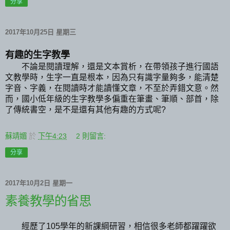
分享
2017年10月25日 星期三
有趣的生字教學
不論是閱讀理解，還是文本賞析，在帶領孩子進行國語
文教學時，生字一直是根本，因為只有識字量夠多，能清楚
字音、字義，在閱讀時才能讀懂文章，不至於弄錯文意。然
而，國小低年級的生字教學多偏重在筆畫、筆順、部首，除
了傳統書空，是不是還有其他有趣的方式呢
?
蘇靖媚
於
下午4:23
2 則留言:
分享
2017年10月2日 星期一
素養教學的省思
經歷了105學年的新課綱研習，相信很多老師都躍躍欲