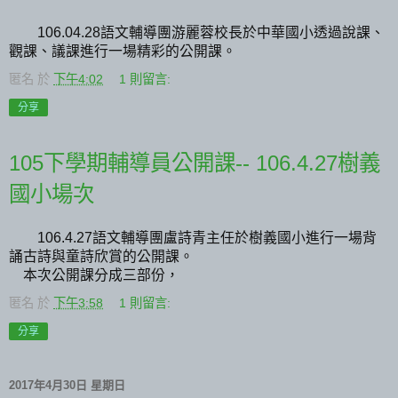
語文輔導團游麗蓉校長於中華國小透過說課、
106.04.28
觀課、議課進行一場精彩的公開課。
匿名
於
下午4:02
1 則留言:
分享
105下學期輔導員公開課-- 106.4.27樹義
國小場次
語文輔導團盧詩青主任於樹義國小進行一場背
106.4.27
誦古詩與童詩欣賞的公開課。
本次公開課分成三部份，
匿名
於
下午3:58
1 則留言:
分享
2017年4月30日 星期日