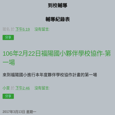
到校輔導
輔導紀錄表
匿名
於
下午5:19
沒有留言:
分享
106年2月22日福陽國小夥伴學校協作-第
一場
來到福陽國小進行本年度夥伴學校協作計畫的第一場
小旻
於
下午2:46
沒有留言:
分享
2017年3月13日 星期一