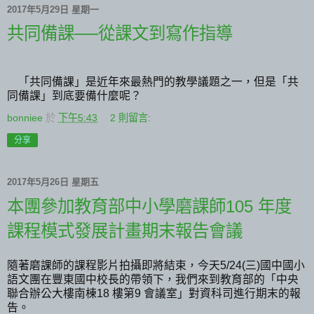
2017年5月29日 星期一
共同備課──從課文到寫作指導
「共同備課」是近年來最熱門的教學議題之一，但是「共
同備課」到底要備什麼呢？
bonniee
於
下午5:43
2 則留言:
分享
2017年5月26日 星期五
本團參加教育部中小學磨課師105 年度
課程模式發展計畫期末報告會議
隨著磨課師的課程影片拍攝即將結束，今天5/24(三)國中國小
語文團在豐東國中校長的帶領下，我們來到教育部的「中央
聯合辦公大樓南棟18 樓第9 會議室」對資科司進行期末的報
告。