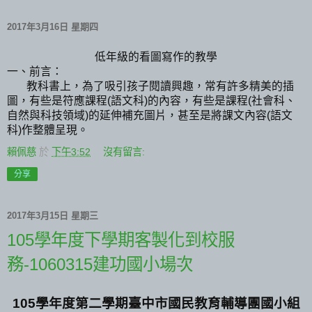
2017年3月16日 星期四
低年級的看圖寫作的教學
一、前言：
教科書上，為了吸引孩子閱讀興趣，常有許多精美的插
圖，有些是符應課程
語文科
的內容，有些是課程
社會科、
(
)
(
自然與科技領域
的延伸補充圖片，甚至是將課文內容
語文
)
(
科
作整體呈現。
)
賴佩慈
於
下午3:52
沒有留言:
分享
2017年3月15日 星期三
105學年度下學期客製化到校服
務-1060315建功國小場次
105
學年度第二學期臺中市國民教育輔導團國小組