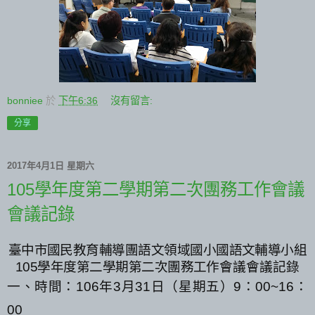
bonniee
於
下午6:36
沒有留言:
分享
2017年4月1日 星期六
105學年度第二學期第二次團務工作會議
會議記錄
臺中市國民教育輔導團語文領域國小國語文輔導小組
105
學年度第二學期第二次團務工作
會議會議記錄
一、時間：
106
年
3
月
31
日（星期五）
9
：
00~16
：
00