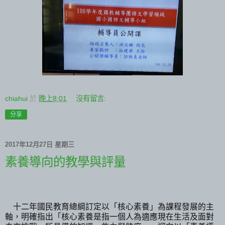
chiahui
於
晚上8:01
沒有留言:
分享
2017年12月27日 星期三
素養導向的教學與評量
十二年國民教育總綱訂定以「核心素養」為課程發展的主
軸，明確指出「核心素養是指一個人為適應現在生活及面對