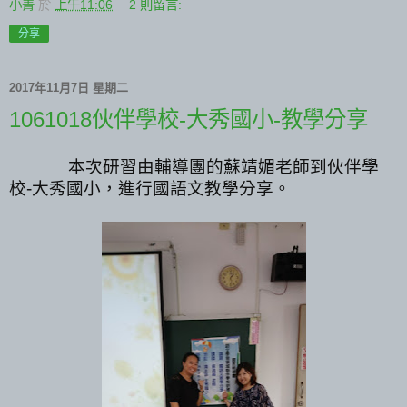
小菁
於
上午11:06
2 則留言:
分享
2017年11月7日 星期二
1061018伙伴學校-大秀國小-教學分享
本次研習由輔導團的蘇靖媚老師到伙伴學
校
大秀國小，
-
進行國語文教學分享。