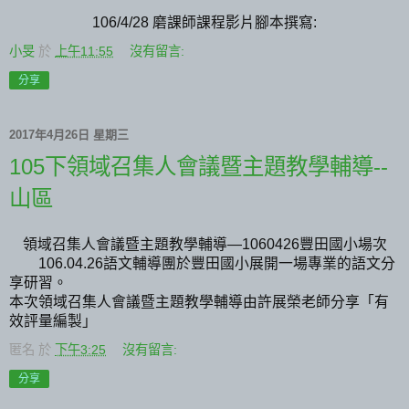
106/4/28 磨課師課程影片腳本撰寫:
小旻
於
上午11:55
沒有留言:
分享
2017年4月26日 星期三
105下領域召集人會議暨主題教學輔導--
山區
領域召集人會議暨主題教學輔導
豐田國小場次
—1060426
語文輔導團於豐田國小展開一場專業的語文分
106.04.26
享研習。
本次領域召集人會議暨主題教學輔導由許展榮老師分享「有
效評量編製」
匿名
於
下午3:25
沒有留言:
分享