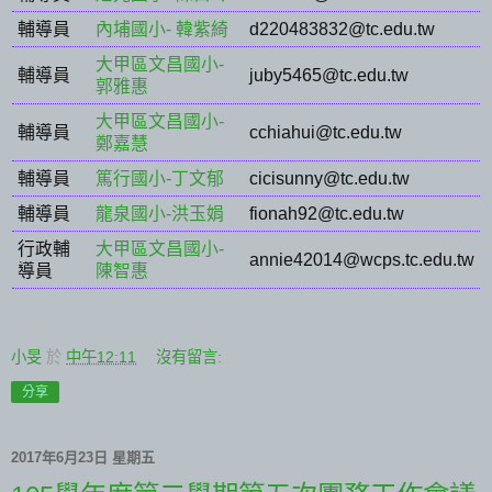
輔導員
內埔國小- 韓紫綺
d220483832@tc.edu.tw
大甲區文昌國小-
輔導員
juby5465@tc.edu.tw
郭雅惠
大甲區文昌國小-
輔導員
cchiahui@tc.edu.tw
鄭嘉慧
輔導員
篤行國小-丁文郁
cicisunny@tc.edu.tw
輔導員
龍泉國小-洪玉娟
fionah92@tc.edu.tw
行政輔
大甲區文昌國小-
annie42014@wcps.tc.edu.tw
導員
陳智惠
小旻
於
中午12:11
沒有留言:
分享
2017年6月23日 星期五