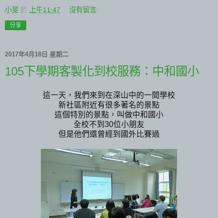
小旻
於
上午11:47
沒有留言:
分享
2017年4月18日 星期二
105下學期客製化到校服務：中和國小
這一天，我們來到在深山中的一間學校
新社區附近有很多著名的景點
這個特別的景點，叫做中和國小
全校不到30位小朋友
但是他們還曾經到國外比賽過