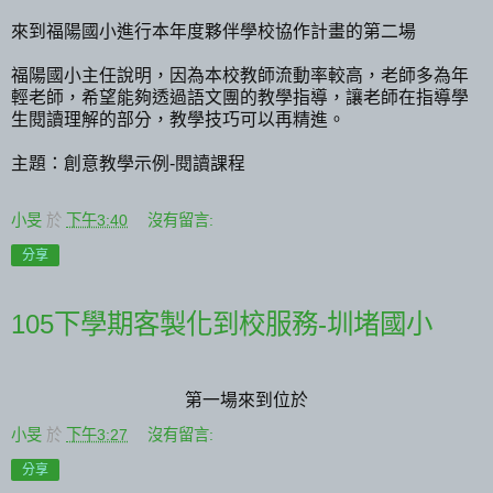
來到福陽國小進行本年度夥伴學校協作計畫的第二場
福陽國小主任說明，因為本校教師流動率較高，老師多為年
輕老師，希望能夠透過語文團的教學指導，讓老師在指導學
生閱讀理解的部分，教學技巧可以再精進。
主題：創意教學示例-閱讀課程
小旻
於
下午3:40
沒有留言:
分享
105下學期客製化到校服務-圳堵國小
第一場來到位於
小旻
於
下午3:27
沒有留言:
分享