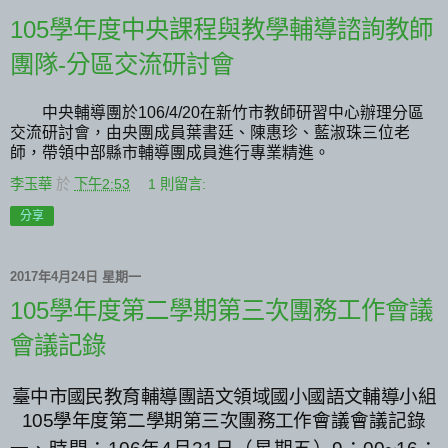
105學年度中央課程與教學輔導諮詢教師
團隊-分區交流研討會
中央輔導團於106/4/20在新竹市教師研習中心辦理分區
交流研討會，由央團成員葉書廷、陳惠珍、藍淑珠三位老
師，帶領中部縣市輔導團成員進行專業精進。
李玉華
於
下午2:53
1 則留言:
分享
2017年4月24日 星期一
105學年度第二學期第三次團務工作會議
會議記錄
臺中市國民教育輔導團語文領域國小國語文輔導小組
105
學年度第二學期第三次團務工作
會議會議記錄