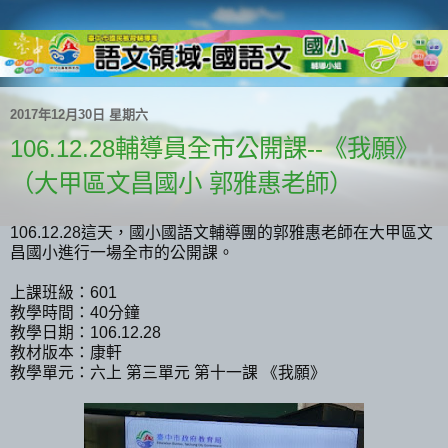
2017年12月30日 星期六
106.12.28輔導員全市公開課--《我願》
（大甲區文昌國小 郭雅惠老師）
106.12.28這天，國小國語文輔導團的郭雅惠老師在大甲區文
昌國小進行一場全市的公開課。
上課班級：
601
教學時間：
40
分鐘
教學日期：
106.12.28
教材版本：康軒
教學單元：六上
第三單元
第十一課
《我願》