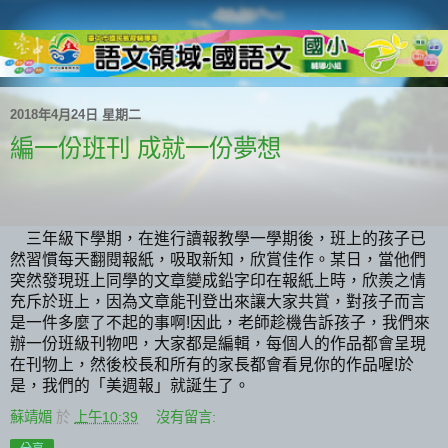
2018年4月24日 星期二
編一份班刊 成就一份夢想
三年級下學期，在進行讀報教學一學期後，班上的孩子已
然習慣每天翻閱報紙，吸取新知，欣賞佳作。某日，當他們
突然發現班上同學的文章變成鉛字印在報紙上時，欣羨之情
充斥於班上，因為文章能刊登出來讓大家共賞，對孩子而言
是一件多麼了不起的事啊
因此，老師趁機告訴孩子，我們來
!
辦一份班級刊物吧，大家都是編輯，每個人的作品都會呈現
在刊物上，然後校長和所有的家長都會看見你的作品喔
於
!
是，我們的「美週報」就誕生了。
蘇靖媚
於
上午10:39
沒有留言: