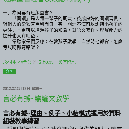
一、
為何要有班級圖書？
「閱讀」是人類一輩子的朋友，養成良好的閱讀習慣，
對個人的影響有百利而無一害，閱讀不僅可以訓練小孩子的
專注力，更可以增進孩子的知識，對語文寫作、理解能力的
提升也大有助益。
常聽家長們反應：在教孩子數學、自然時他都會，怎麼
考試時都寫錯呢？
永春國小張金葉
於
晚上8:39
沒有留言:
分享
2012年12月19日 星期三
言必有據~議論文教學
言必有據
~
理由、例子、小結模式
運用於資料
組裝教學練習