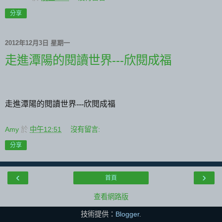
分享
2012年12月3日 星期一
走進潭陽的閱讀世界---欣閱成福
走進潭陽的閱讀世界
---
欣閱成福
Amy
於
中午12:51
沒有留言:
分享
‹
›
首頁
查看網路版
技術提供：
Blogger
.