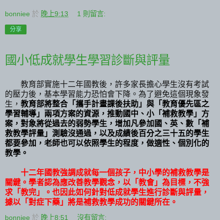
bonniee
於
晚上9:13
1 則留言:
分享
國小低成就學生學習診斷與評量
教育部實施十二年國教後，許多家長擔心學生沒有考試
的壓力後，基本學習能力恐怕會下降。為了避免這個現象發
生，
教育部將整合「攜手計畫課後扶助」與「教育優先區之
學習輔導」兩項方案的資源，推動國中、小「補救教學」方
案，對象將從過去的弱勢學生，增加凡參加國、英、數「補
救教學評量」測驗沒通過，以及成績後百分之三十五的學生
都要參加，老師也可以依照學生的程度，做適性、個別化的
教學。
十二年國教強調成就每一個孩子，中小學的補救教學是
關鍵。學者認為應改善教學觀念，以「教會」為目標，不強
求「教完」。也因此如何針對低成就學生進行診斷與評量，
據以「對症下藥」將是補救教學成功的關鍵所在。
bonniee
於
晚上8:51
沒有留言: