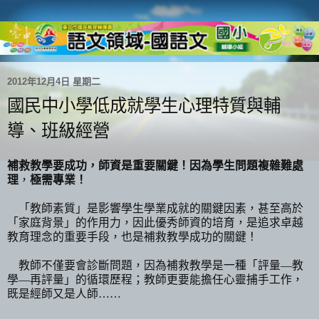
2012年12月4日 星期二
國民中小學低成就學生心理特質與輔
導、班級經營
補救教學要成功，師資是重要關鍵！因為學生問題複雜難處
理
，
極需專業！
「教師素質」是影響學生學業成就的關鍵因素，甚至高於
「家庭背景」的作用力，因此優秀師資的培育，是追求卓越
教育理念的重要手段，也是補救教學成功的關鍵！
教師不僅要會診斷問題，因為補救教學是一種「評量—教
學—再評量」的循環歷程；教師更要能擔任心靈捕手工作，
既是經師又是人師
……