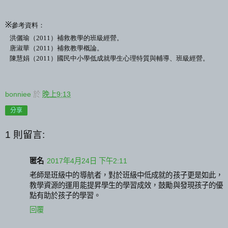
※
參考資料：
洪儷瑜（
2011
）補救教學的班級經營。
唐淑華（
2011
）補救教學概論。
陳慧娟（
2011
）國民中小學低成就學生心理特質與輔導、班級經營。
bonniee
於
晚上9:13
分享
1 則留言:
匿名
2017年4月24日 下午2:11
老師是班級中的導航者，對於班級中低成就的孩子更是如此，
教學資源的運用能提昇學生的學習成效，鼓勵與發現孩子的優
點有助於孩子的學習。
回覆