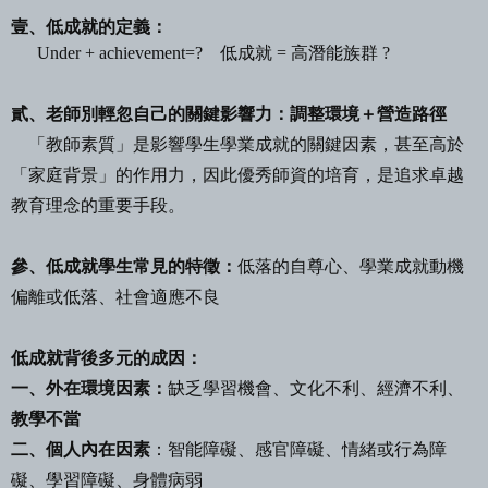
壹、低成就的定義：
Under + achievement=?
低成就
=
高潛能族群
?
貳、老師別輕忽自己的關鍵影響力：調整環境＋營造路徑
「教師素質」是影響學生學業成就的關鍵因素，甚至高於
「家庭背景」的作用力，
因此優秀師資的培育，是追求卓越
教育理念的重要手段。
參、低成就學生常見的特徵：
低落的自尊心、學業成就動機
偏離或低落、社會適應不良
低成就背後多元的成因：
一、外在環境因素：
缺乏學習機會、文化不利、經濟不利、
教學不當
二、個人內在因素
：智能障礙、感官障礙、情緒或行為障
礙、學習障礙、身體病弱