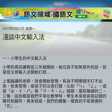
2022年5月23日 星期一
淺談中文輸入法
一、小學生的中文輸入法
小學的資訊課程從三年級開始，每位孩子如無意外的話，就
是從注音輸入法開始打起…
上電腦課的老師，就會開始發現，有孩子問哪個字打不出
來，就會發現，是孩子的注音打錯，比如「ㄣ」「ㄥ」，或
是「ㄓ、ㄔ、ㄕ」與「ㄗ、ㄘ、ㄙ」搞錯，還有聲調的二、
三聲，這些都是我們平常在教學時，學生本來就容易記錯的
聲符和韻符，再來就是，我們的鍵盤，還真的不是普通的
「花」…