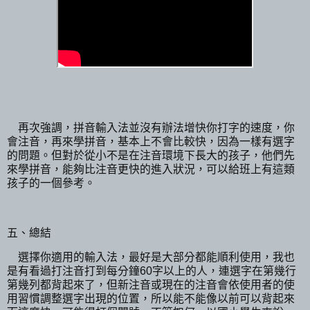
再次強調，拼音輸入法並沒有辦法增快你打字的速度，你
會注音，再來學拼音，基本上不會比較快，因為一樣有選字
的問題。但對於從小不是在注音環境下長大的孩子，他們先
來學拼音，能夠比注音更快的進入狀況，可以給班上有這類
孩子的一個參考。
五、總結
選擇你適用的輸入法，最好是大部分都能順利使用，我也
是有看過打注音打到每分鐘60字以上的人，連選字在第幾行
第幾列都背起來了，但新注音或現在的注音會依使用者的使
用習慣調整選字出現的位置，所以能不能像以前可以背起來