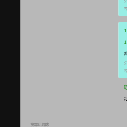
搜尋此網誌