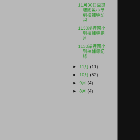
11月30日車籠
埔國民小學
到校輔導訪
視
1130岸裡國小
到校輔導相
片
1130岸裡國小
到校輔導紀
錄
►
11月
(11)
►
10月
(52)
►
9月
(4)
►
8月
(4)