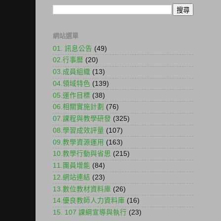
網站選單
01. 訊息公告
(49)
02.行事曆
(20)
03.成員組織
(13)
04.領域特色
(139)
05.運作目標
(38)
06.相關實施計劃
(76)
07.課程與教學研發
(325)
08.學習成效評量
(107)
09.教學資源運用
(163)
10.教學行動與省思
(215)
11.團員增能
(84)
12.網站連結
(23)
13.數位教材資料庫
(26)
14.優良教師人力資料庫
(16)
15. 107 課綱宣導與執行
(23)