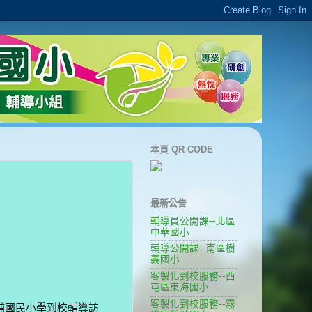
本頁 QR CODE
最新公告
輔導員公開課--北區
中華國小
輔導公開課--南區樹
義國小
客製化到校服務--西
屯區東海國小
客製化到校服務--霧
埔國民小學到校輔導訪