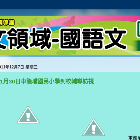
011年12月7日 星期三
11月30日車籠埔國民小學到校輔導訪視
車籠