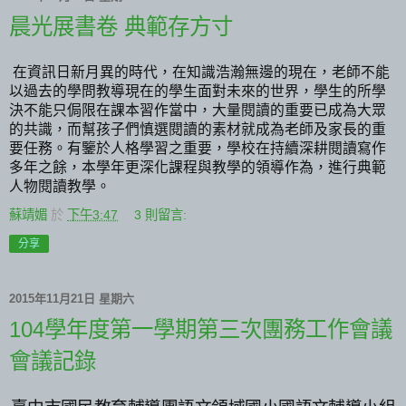
晨光展書卷 典範存方寸
在資訊日新月異的時代，在知識浩瀚無邊的現在，老師不能
以過去的學問教導現在的學生面對未來的世界，學生的所學
決不能只侷限在課本習作當中，大量閱讀的重要已成為大眾
的共識，而幫孩子們慎選閱讀的素材就成為老師及家長的重
要任務。有鑒於人格學習之重要，學校在持續深耕閱讀寫作
多年之餘，本學年更深化課程與教學的領導作為，進行典範
人物閱讀教學。
蘇靖媚
於
下午3:47
3 則留言:
分享
2015年11月21日 星期六
104學年度第一學期第三次團務工作會議
會議記錄