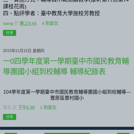
課桂花雨
)
四、點評學者：臺中教育大學施枝芳教授
siang
於
晚上9:44
4 則留言:
分享
2015年11月12日 星期四
一0四學年度第一學期臺中市國民教育輔
導團國小組到校輔導 輔導紀錄表
104學年度第一學期臺中市國民教育輔導團國小組到校輔導---
豐原區豐村國小
匿名
於
下午5:38
1 則留言:
分享