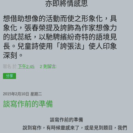
亦即將情感思
想借助想像的活動而使之形象化，具
象化，張春榮提及誇飾為作家想像力
的試蕊紙，以馳騁繽紛奇特的語境見
長。兒童詩使用「誇張法」使人印象
深刻。
匿名
於
下午2:45
2 則留言:
分享
2015年2月10日 星期二
談寫作前的準備
談寫作前的準備
說到寫作，有時候靈感來了，或是見到題目，我們