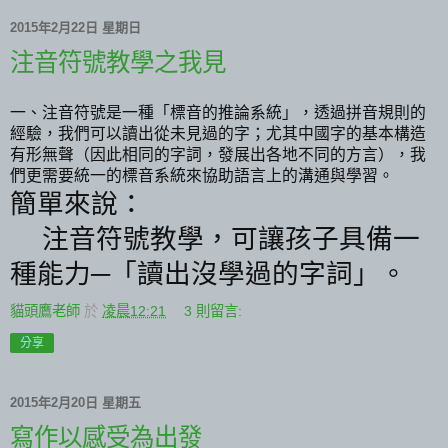
2015年2月22日 星期日
注音符號教學之我見
一、注音符號是一種「標音的推論系統」，透過拼音規則的
經驗，我們可以讀出從未見過的字；尤其中國字的基本構造
有形無聲（因此相同的字詞，發展出各地不同的方言），我
們更需要統一的標音系統來協助語言上的溝通與學習。
簡單來說：
注音符號教學，可讓孩子具備一
種能力─「讀出沒學過的字詞」。
貓頭鷹老師
於
凌晨12:21
3 則留言:
分享
2015年2月20日 星期五
寫作以感受為出發