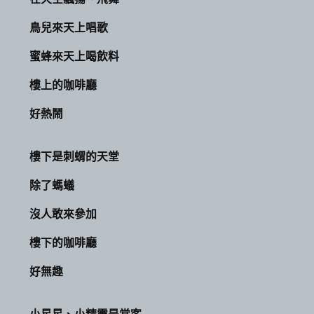
鳥兒來天上唱歌
蜜蜂來天上喝飲料
樓上的咖啡廳
好熱鬧
樓下是刺蝟的天堂
除了螞蟻
沒人敢來參加
樓下的咖啡廳
好無趣
小星星、小精靈是常客