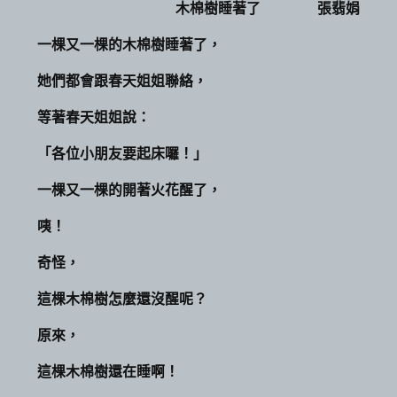
木棉樹睡著了 張翡娟
一棵又一棵的木棉樹睡著了，
她們都會跟春天姐姐聯絡，
等著春天姐姐說：
「各位小朋友要起床囉！」
一棵又一棵的開著火花醒了，
咦！
奇怪，
這棵木棉樹怎麼還沒醒呢？
原來，
這棵木棉樹還在睡啊！