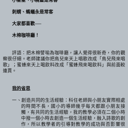
刺蝟、螞蟻永是常客
大家都喜歡──
木棉咖啡廳！
評語：把木棉譬喻為咖啡廳，讓人覺得很新奇，你的觀
察很仔細。老師建議你把鳥兒來天上唱歌改成「鳥兒飛來唱
歌」；蜜蜂來天上喝飲料改成「蜜蜂飛來喝飲料」與前面較
連貫。
我的省思
一、創造共同的生活經驗：科任老師與小朋友實際相處
的時間不長，國小的導師幾乎每天都跟小朋友接
觸，有共同的生活經驗，我的教學必須在二個小時
中撥一個小時去創造一個生活經驗，融入詩歌的創
作，所以教學者的引導對教學的成功與否影響很