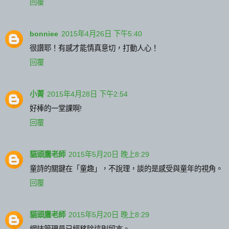
回覆
bonniee
2015年4月26日 下午5:40
很讚耶！有感才能情真意切，打動人心！
回覆
小菁
2015年4月28日 下午2:54
好棒的一堂課啊!
回覆
貓頭鷹老師
2015年5月20日 晚上8:29
童詩的關鍵在「童趣」，不說理，談的是感受與童年的視角。
回覆
貓頭鷹老師
2015年5月20日 晚上8:29
網誌管理員已經移除這則留言。