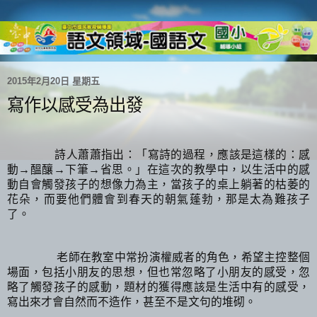
2015年2月20日 星期五
寫作以感受為出發
詩人蕭蕭指出：「寫詩的過程，應該是這樣的：感
動→醞釀→下筆→省思。」在這次的教學中，以生活中的感
動自會觸發孩子的想像力為主，當孩子的桌上躺著的枯萎的
花朵，而要他們體會到春天的朝氣蓬勃，那是太為難孩子
了。
老師在教室中常扮演權威者的角色，希望主控整個
場面，包括小朋友的思想，但也常忽略了小朋友的感受，忽
略了觸發孩子的感動，題材的獲得應該是生活中有的感受，
寫出來才會自然而不造作，甚至不是文句的堆砌。