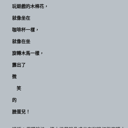
玩遊戲的木棉花，
就像坐在
咖啡杯一樣，
就像在坐
旋轉木馬一樣，
露出了
微
笑
的
臉蛋兒！