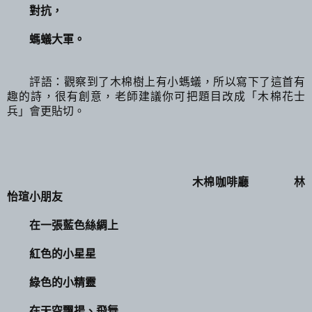
對抗，
螞蟻大軍。
評語：觀察到了木棉樹上有小螞蟻，所以寫下了這首有
趣的詩，很有創意，老師建議你可把題目改成「木棉花士
兵」會更貼切。
木棉咖啡廳 林
怡瑄小朋友
在一張藍色絲綢上
紅色的小星星
綠色的小精靈
在天空飄揚、飛舞