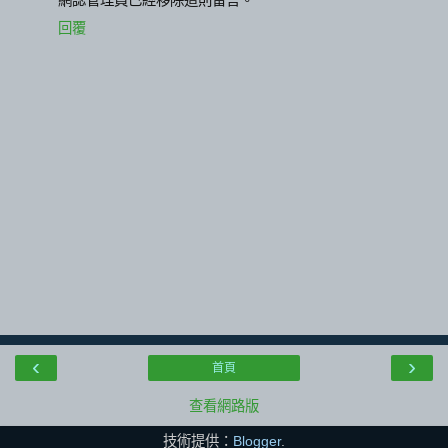
回覆
‹
›
首頁
查看網路版
技術提供：
Blogger
.