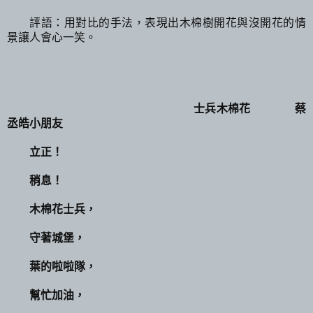
評語：用對比的手法，表現出木棉樹開花與沒開花的情
景讓人會心一笑。
士兵木棉花 蔡
丞皓小朋友
立正！
稍息！
木棉花士兵，
守著城堡，
葉的啦啦隊，
幫忙加油，