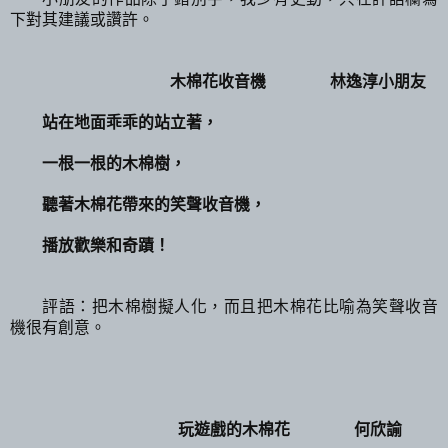
下對其建議或讚許。
木棉花收音機 林逸淳小朋友
站在地面乖乖的站立著，
一根一根的木棉樹，
聽著木棉花帶來的笑聲收音機，
播放歡樂和奇蹟！
評語：把木棉樹擬人化，而且把木棉花比喻為笑聲收音
機很有創意。
玩遊戲的木棉花 何欣諭