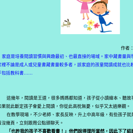
作者
家庭是培養閱讀習慣與興趣最初、也最直接的場域。家中藏書量與
家裡不論是成人或兒童書藏書量較多者，該家庭的孩童閱讀成就也比
不包括教科書
……
這幾年，閱讀是王道，很多媽媽都知道，孩子從小讀繪本、聽故
如果就此斷定孩子會愛上閱讀，你從此高枕無憂，似乎又太過樂觀。
在教學現場，不少老師、家長反映，升上中高年級，有些孩子就
看沒幾頁，立刻跟周公點頭聊天。
「也許我的孩子不喜歡看書！」他們說得理所當然，因此下了結