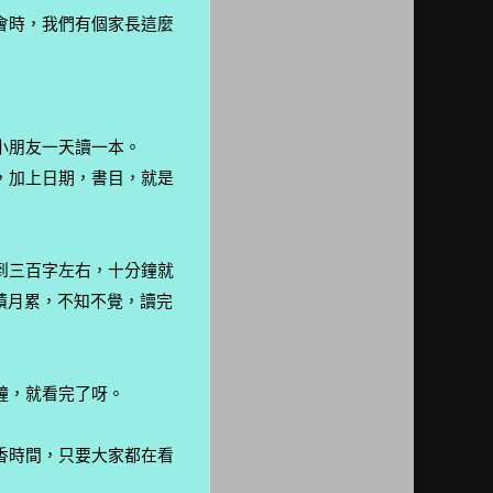
會時，我們有個家長這麼
小朋友一天讀一本。
，加上日期，書目，就是
到三百字左右，十分鐘就
積月累，不知不覺，讀完
鐘，就看完了呀。
香時間，只要大家都在看