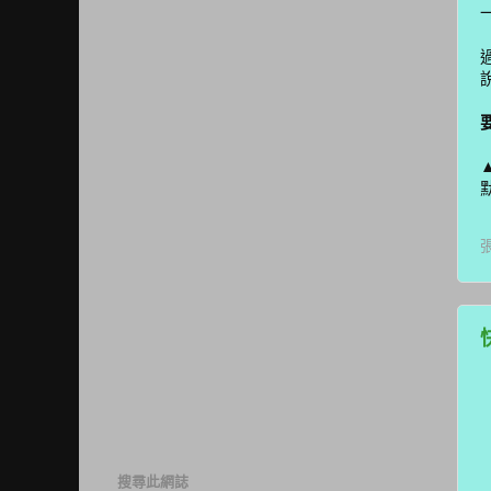
搜尋此網誌