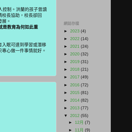
人控制。洪蘭的孩子曾讀
請校長協助，校長卻回
發展。
網誌存檔
就是教育為何如此重
►
2023
(4)
►
2022
(14)
音入眠可達到學習或潛移
►
2021
(24)
只專心做一件事情就好。
►
2020
(32)
►
2019
(31)
►
2018
(21)
►
2017
(49)
►
2016
(72)
►
2015
(81)
►
2014
(82)
►
2013
(77)
▼
2012
(55)
►
12月
(7)
►
11月
(9)