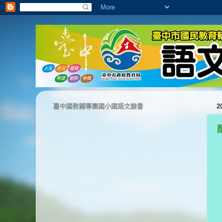
臺中國教輔導團國小國語文臉書
2