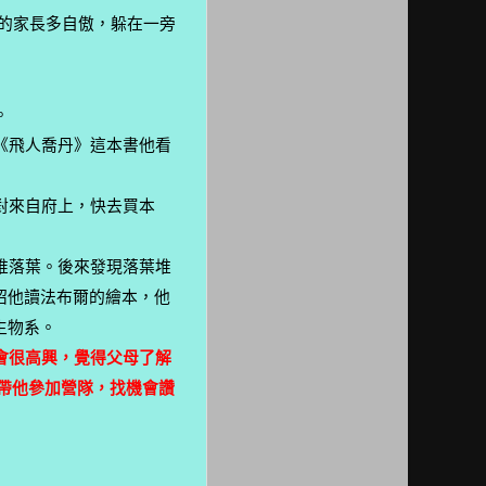
的家長多自傲，躲在一旁
。
《飛人喬丹》這本書他看
對來自府上，快去買本
堆落葉。後來發現落葉堆
紹他讀法布爾的繪本，他
生物系。
會很高興，覺得父母了解
帶他參加營隊，找機會讚