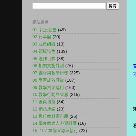
網站選單
01. 訊息公告
(49)
02.行事曆
(20)
03.成員組織
(13)
04.領域特色
(139)
05.運作目標
(38)
06.相關實施計劃
(76)
07.課程與教學研發
(325)
08.學習成效評量
(107)
09.教學資源運用
(163)
10.教學行動與省思
(215)
11.團員增能
(84)
12.網站連結
(23)
13.數位教材資料庫
(26)
14.優良教師人力資料庫
(16)
15. 107 課綱宣導與執行
(23)