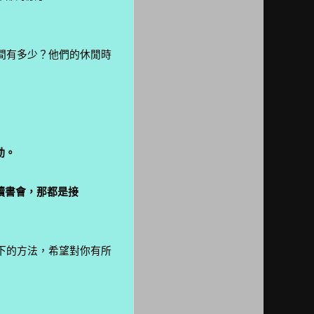
間有多少？他們的休閒時
動。
讀書會，那都是接
下的方法，希望對你有所