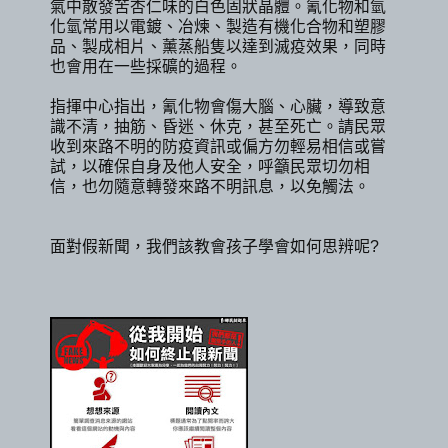
氣中散發苦杏仁味的白色固狀晶體。氰化物和氫
化氫常用以電鍍、冶煉、製造有機化合物和塑膠
品、製成相片、薰蒸船隻以達到滅疫效果，同時
也會用在一些採礦的過程。
指揮中心指出，氰化物會傷大腦、心臟，導致意
識不清，抽筋、昏迷、休克，甚至死亡。請民眾
收到來路不明的防疫資訊或偏方勿輕易相信或嘗
試，以確保自身及他人安全，呼籲民眾切勿相
信，也勿隨意轉發來路不明訊息，以免觸法。
面對假新聞，我們該教會孩子學會如何思辨呢?