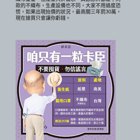
款的不織布，生產設備也不同，大家不用過度恐
慌，如果出現抬價的狀況，最高關三年罰30萬，
現在搶買只會讓你虧錢。