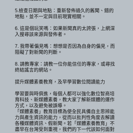
5.檢查日期與地點：重新發佈過久的舊聞、錯的
地點，並不一定與目前現實相關。
6. 這是個玩笑嗎：如果新聞真的太誇張，上網深
入搜尋該來源與發佈者。
7. 我帶著偏見嗎：想想是否因為自身的偏見，而
阻礙了對新聞的判斷。
8. 請教專家：請教一位你能信任的專家，或尋找
終結謠言的網站。
提升媒體素養教育，及早學習數位閱讀能力
學習要與時俱進，每個人都可以強化數位智商培
育科技、新媒體素養，教大家了解新媒體的運作
方式，以及避免被誤導。
「媒體素養」教育目標為使全民具備自主思辨能
力與產生資訊的能力，從而以批判性角度去解讀
各種媒體資訊、假新聞。若「媒體素養教育」不
盡早在台灣受到重視，我們的下一代該如何面對