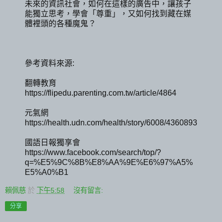
未來的資訊社會，如何在這樣的廣告中，讓孩子
能獨立思考，學會「尊重」，又如何找到藏在媒
體裡頭的各種魔鬼？
參考資料來源:
翻轉教育
https://flipedu.parenting.com.tw/article/4864
元氣網
https://health.udn.com/health/story/6008/4360893
國語日報獨享會
https://www.facebook.com/search/top/?
q=%E5%9C%8B%E8%AA%9E%E6%97%A5%
E5%A0%B1
賴佩慈
於
下午5:58
沒有留言:
分享