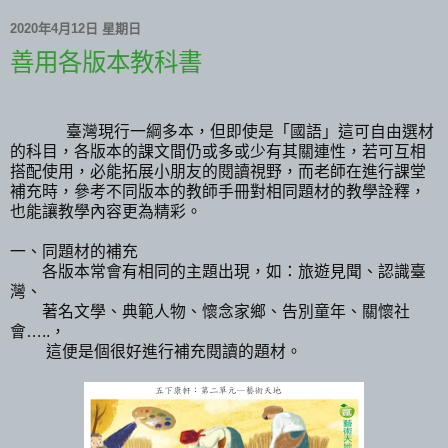
2020年4月12日 星期日
善用各版本教科書
臺灣現行一綱多本，但即使是「國語」這可自由選材
的科目，各版本的課文間仍或多或少有其關連性，若可互相
搭配使用，必能拓展小朋友的閱讀視野，而老師在進行課堂
補充時，
參
考不同版本的教師手冊對相同題材的教學詮釋，
也能讓教學內容更為精彩。
一、同題材的補充
各版本常會有相同的主題出現，如：旅遊見聞、認識臺
灣、
著名文學、典範人物、懷念家鄉、告別童年、關懷社
會
…..
，
這便是個很好進行補充閱讀的題材。