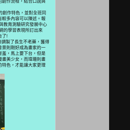
的創作流程，結合口說與
的創作特色，並對全班同
有較多內容可以陳述。報
與教育測驗研究發展中心
綱的學習表現所訂出來
台了
!
旁調製了長生不老藥，獲得
背景則剛好成為畫家的一
害羞，馬上要下台，但是
漫畫美少女，而瑋珊則畫
的特色，才能讓大家更理