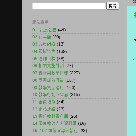
2
網站選單
01. 訊息公告
(49)
02.行事曆
(20)
03.成員組織
(13)
04.領域特色
(139)
05.運作目標
(38)
06.相關實施計劃
(76)
07.課程與教學研發
(325)
08.學習成效評量
(107)
09.教學資源運用
(163)
10.教學行動與省思
(215)
11.團員增能
(84)
12.網站連結
(23)
13.數位教材資料庫
(26)
14.優良教師人力資料庫
(16)
15. 107 課綱宣導與執行
(23)