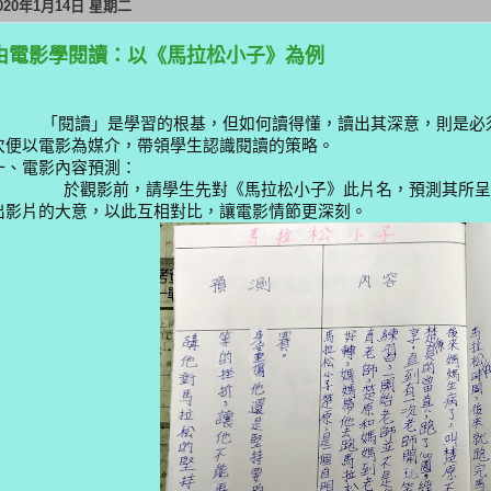
020年1月14日 星期二
由電影學閱讀：以《馬拉松小子》為例
「閱讀」是學習的根基，但如何讀得懂，讀出其深意，則是必須
次便以電影為媒介，帶領學生認識閱讀的策略。
一、電影內容預測：
於觀影前，請學生先對
《馬拉松小子》此片名，預測其所呈
出
影片的大意，以此互相對比，讓電影情節更深刻。