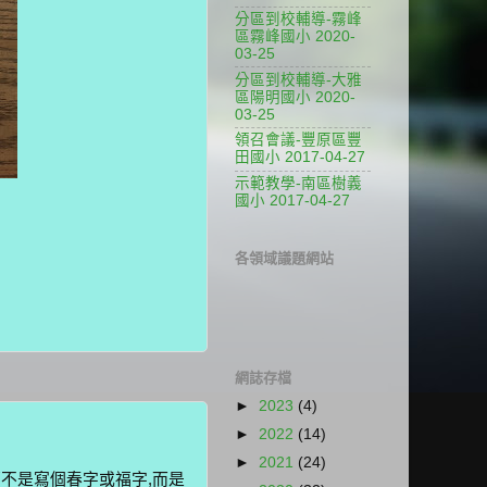
分區到校輔導-霧峰
區霧峰國小 2020-
03-25
分區到校輔導-大雅
區陽明國小 2020-
03-25
領召會議-豐原區豐
田國小 2017-04-27
示範教學-南區樹義
國小 2017-04-27
各領域議題網站
網誌存檔
►
2023
(4)
►
2022
(14)
►
2021
(24)
不是寫個春字或福字,而是