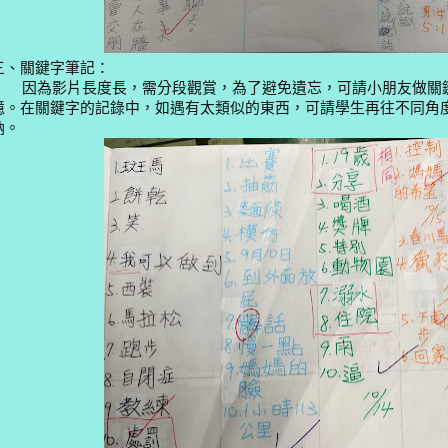
三、關鍵字筆記：
因為影片長度長，需分段觀賞，為了避免遺忘，可請小朋友做關
憶。在關鍵字的記錄中，如遇有太類似的東西，可請學生再往不同角
納。