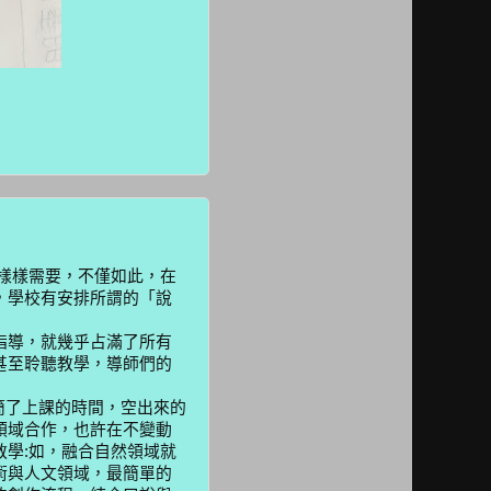
樣需要，不僅如此，在
，學校有安排所謂的「說
導，就幾乎占滿了所有
甚至聆聽教學，導師們的
簡了上課的時間，空出來的
領域合作，也許在不變動
教學
:
如，融合自然領域就
術與人文領域，最簡單的