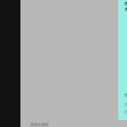
搜尋此網誌