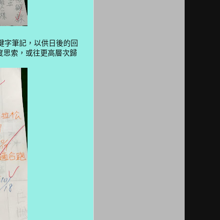
鍵字筆記，以供日後的回
度思索，或往更高層次歸