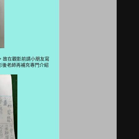
，故
在觀影前請小朋友寫
影後老師再補充
專門介紹