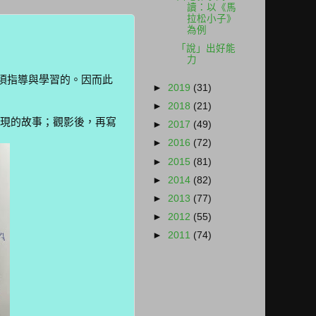
讀：以《馬
拉松小子》
為例
「說」出好能
力
指導與學習的。因而此
►
2019
(31)
►
2018
(21)
現的故事；觀影後，再寫
►
2017
(49)
►
2016
(72)
►
2015
(81)
►
2014
(82)
►
2013
(77)
►
2012
(55)
►
2011
(74)