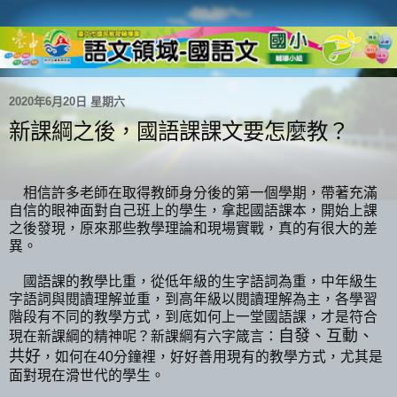
2020年6月20日 星期六
新課綱之後，國語課課文要怎麼教？
相信許多老師在取得教師身分後的第一個學期，帶著充滿
自信的眼神面對自己班上的學生，拿起國語課本，開始上課
之後發現，原來那些教學理論和現場實戰，真的有很大的差
異。
國語課的教學比重，從低年級的生字語詞為重，中年級生
字語詞與閱讀理解並重，到高年級以閱讀理解為主，各學習
階段有不同的教學方式，到底如何上一堂國語課，才是符合
自發、互動、
現在新課綱的精神呢？新課綱有六字箴言：
共好
，如何在40分鐘裡，好好善用現有的教學方式，尤其是
面對現在滑世代的學生。