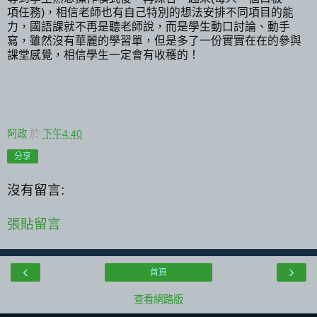
項任務)，相信老師也有自己特別的想法安排不同項目的能
力，國語課就不再是聽老師說，而是學生動口討論、動手
寫，雖然沒有華麗的學習單，但是多了一份實實在在的參與
課堂感覺，相信學生一定會有收穫的！
阿政
於
下午4:40
分享
沒有留言:
張貼留言
‹
›
首頁
查看網路版