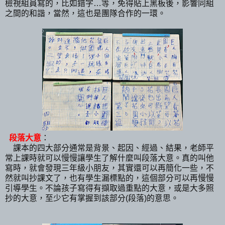
檢視組員寫的，比如錯字…等，免得貼上黑板後，影響同組
之間的和諧，當然，這也是團隊合作的一環。
段落大意
：
課本的四大部分通常是背景、起因、經過、結果，老師平
常上課時就可以慢慢讓學生了解什麼叫段落大意。真的叫他
寫時，就會發現三年級小朋友，其實還可以再簡化一些，不
然就叫抄課文了，也有學生漏標點的，這個部分可以再慢慢
引導學生。不論孩子寫得有擷取過重點的大意，或是大多照
抄的大意，至少它有掌握到該部分(段落)的意思。