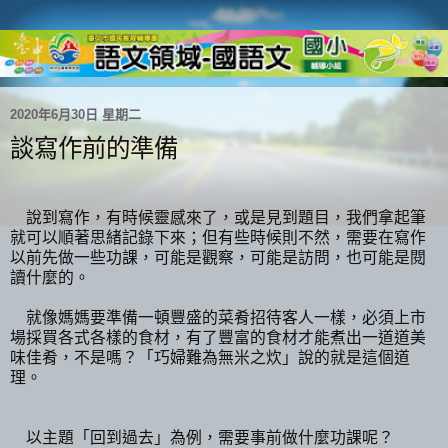
2020年6月30日 星期二
談寫作前的準備
說到寫作，有時候靈感來了，或是見到題目，我們拿起筆
就可以順著思緒記錄下來；但有些時候則不然，需要在寫作
以前先做一些功課，可能是觀察，可能是訪問，也可能是閱
讀什麼的。
就像媽媽要準備一頓豐盛的菜肴招待客人一樣，必須上市
場採買各式各樣的食材，有了豐富的食材才能煮出一道道美
味佳肴，不是嗎？「巧婦難為無米之炊」說的就是這個道
理。
以主題「回到過去」為例，需要事前做什麼功課呢？