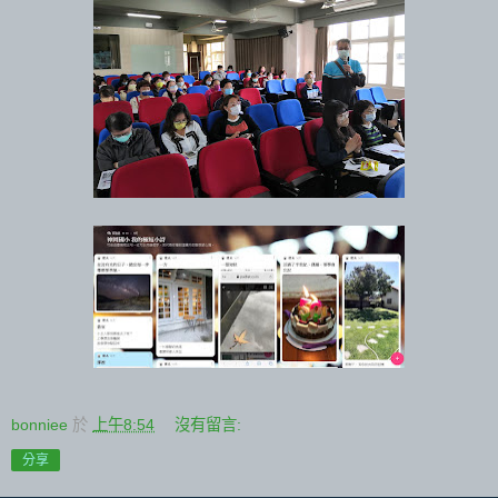
bonniee
於
上午8:54
沒有留言:
分享