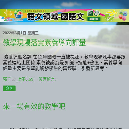
2022年6月1日 星期三
教學現場落實素養導向評量
素養這個名詞
在
12
年國教一直被提起，教學現場凡事都要跟
素養連結上關係
素養被認為是
知識
+
技能
+
態度，素養導向
評量主要是希望能觸發學生的舊經驗，引發新思考。
郭子
於
上午8:59
沒有留言:
分享
來一場有效的教學吧