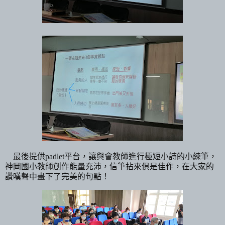
最後提供
padlet
平台，讓與會教師進行極短小詩的小練筆，
神岡國小教師創作能量充沛，信筆拈來俱是佳作，在大家的
讚嘆聲中畫下了完美的句點！