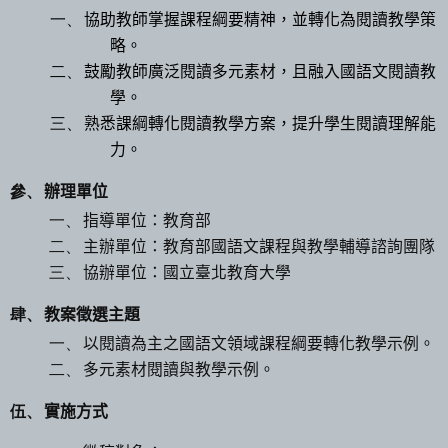
一、
協助教師掌握課程綱要精神，並轉化為閱讀教學策
略
。
二、
鼓勵教師廣泛閱讀多元素材，且融入國語文閱讀教
學。
三、
熟悉課綱轉化閱讀教學方案，提升學生閱讀理解能
力。
參、
辦理單位
一、
指導單位：教育部
二、
主辦單位：教育部國語文課程與教學輔導諮詢團隊
三、
協辦單位：國立臺北教育大學
肆、
教案徵選主題
一、
以閱讀為主之國語文領域課程綱要轉化教學示例。
二、
多元素材閱讀與教學示例。
伍、
實施方式