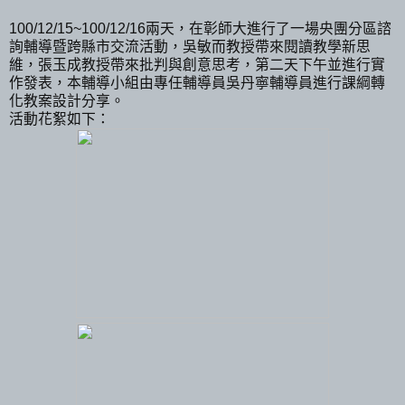
100/12/15~100/12/16兩天，在彰師大進行了一場央團分區諮
詢輔導暨跨縣市交流活動，吳敏而教授帶來閱讀教學新思
維，張玉成教授帶來批判與創意思考，第二天下午並進行實
作發表，本輔導小組由專任輔導員吳丹寧輔導員進行課綱轉
化教案設計分享。
活動花絮如下：