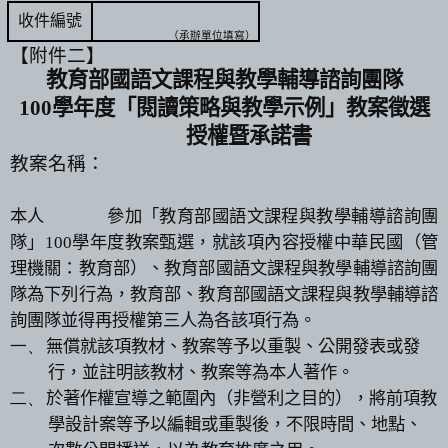
收件編號
（承辦單位填寫）
【附件二】
教育部國語文課程與教學輔導諮詢團隊
100
學年度「閱讀策略與教學示例」教案徵選
授權暨承諾書
教案名稱：
本人
參加「教育部國語文課程與教學輔導諮詢團
隊」
100
學年度教案甄選，就該項內容授權中華民國（管
理機關：教育部）、
教育部國語文課程與教學輔導諮詢團
隊為下列行為，教育部、教育部國語文課程與教學輔導諮
詢團隊並得再授權第三人為各該項行為。
一、
無償就該項教材、教案等予以重製、公開發表或發
行，並註明該教材、教案等為本人著作。
二、
於著作權宣導之範圍內（非營利之目的），將前項教
學設計案等予以編輯或重製後，不限時間、地點、