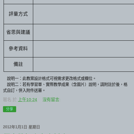
評量方式
省思與建議
參考資料
備註
說明一：此教案設計格式可視需求更改格式或欄位。
說明二：若有學習單、實際教學成果（含圖片）說明，請附註於後，格
式自訂，併入附件送審。
匿名
於
上午10:24
沒有留言:
分享
2012年1月1日 星期日