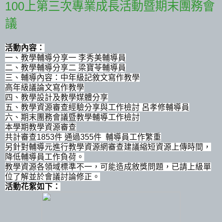
100上第三次專業成長活動暨期末團務會
議
活動內容：
一、教學輔導分享一 李秀美輔導員
二、教學輔導分享二 梁寶苓輔導員
三、輔導內容：中年級記敘文寫作教學
高年級議論文寫作教學
四、教學設計及教學媒體分享
五、教學資源審查經驗分享與工作檢討 呂孝修輔導員
六、期末團務會議暨
教學輔導工作檢討
本學期教學資源審查
共計審查1853件 通過355件
輔導員工作繁重
另針對輔導元進行教學資源網審查建議縮短資源上傳時間，
降低輔導員工作負荷。
教學資源各領域標準不一，可能造成敘獎問題，已請上級單
位了解並於會議討論修正。
活動花絮如下：