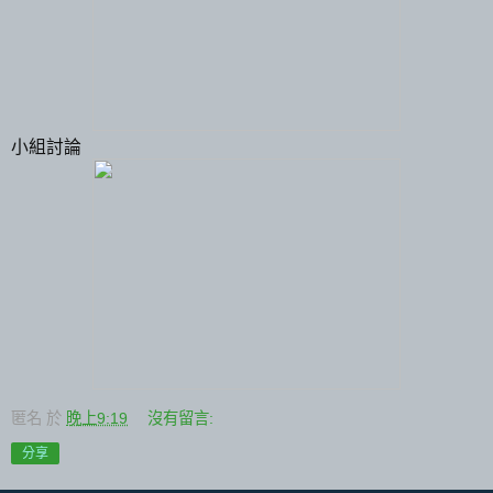
小組討論
匿名
於
晚上9:19
沒有留言:
分享