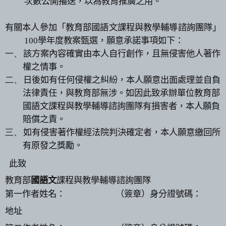
次數公開播送，以為教育推廣之用。
有關本人參加「教育部國語文課程與教學輔導諮詢團隊」
100
學年度教案甄選，願意承諾事項如下：
一、
該方案內容確實由本人自行創作，且無侵害他人著作
權之情事。
二、
日後如有任何侵權之糾紛，本人願意出面處理並自負
法律責任，與教育部無涉。如因此致承辦單位
教育部
國語文課程與教學輔導諮詢團隊有損害者，本人願負
賠償之責。
三、
如有侵害著作權經法院判決確定者，本人願意繳回所
有原發之獎勵。
此致
教育部
國語文
課程與教學輔導諮詢團隊
第一作者姓名：
（簽章）身分證號碼：
地址