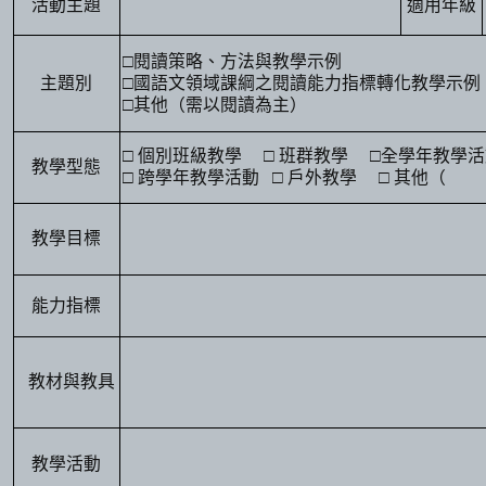
活動主題
適用年級
□
閱讀策略、方法與教學示例
主題別
□
國語文領域課綱之閱讀能力指標轉化教學示例
□
其他（需以閱讀為主）
□
個別班級教學
□
班群教學
□
全學年教學活
教學型態
□
跨學年教學活動
□
戶外教學
□
其他（
教學目標
能力指標
教材與教具
教學活動