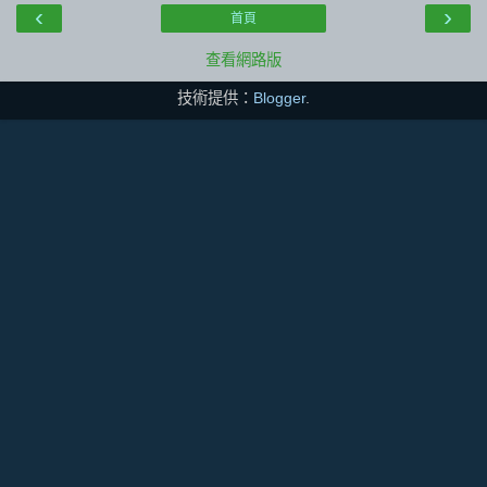
‹
›
首頁
查看網路版
技術提供：
Blogger
.