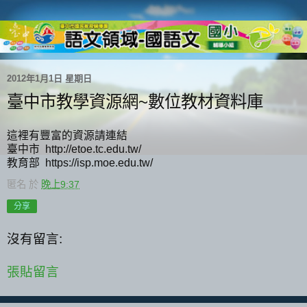
2012年1月1日 星期日
臺中市教學資源網~數位教材資料庫
這裡有豐富的資源請連結
臺中市 http://etoe.tc.edu.tw/
教育部 https://isp.moe.edu.tw/
匿名
於
晚上9:37
分享
沒有留言:
張貼留言