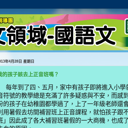
013年4月28日 星期日
我的孩子該去上正音班嗎？
每年到了四、五月，家中有孩子即將進入小學
音符號的教學總是充滿了許多疑惑與不安，而感
份的孩子在幼稚園都學過了，上了一年級老師還
利用暑假去坊間補習班上正音課程，就怕孩子跟
班」因此成了各大補習班暑假的一大商機，也成