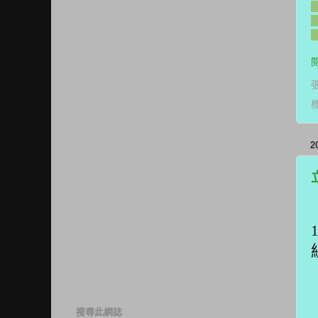
2
搜尋此網誌