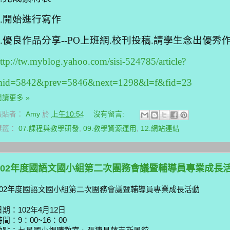
6.開始進行寫作
7.優良作品分享--PO上班網.校刊投稿.請學生念出優秀作品..
ttp://tw.myblog.yahoo.com/sisi-524785/article?
id=5842&prev=5846&next=1298&l=f&fid=23
閱讀更多 »
張貼者：
Amy
於
上午10:54
沒有留言:
標籤：
07.課程與教學研發
,
09.教學資源運用
,
12.網站連結
102年度國語文國小組第二次團務會議暨輔導員專業成長
102年度國語文國小組第二次團務會議暨輔導員專業成長活動
日期：102年4月12日
時間：9：00~16：00