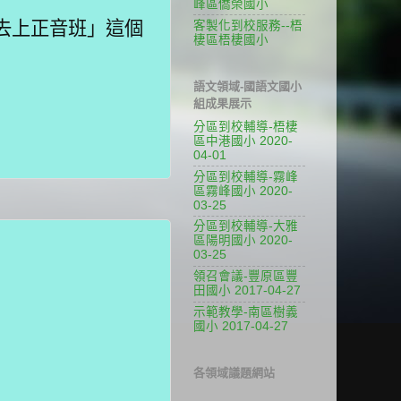
峰區僑榮國小
去上正音班」這個
客製化到校服務--梧
棲區梧棲國小
語文領域-國語文國小
組成果展示
分區到校輔導-梧棲
區中港國小 2020-
04-01
分區到校輔導-霧峰
區霧峰國小 2020-
03-25
分區到校輔導-大雅
區陽明國小 2020-
03-25
領召會議-豐原區豐
田國小 2017-04-27
示範教學-南區樹義
國小 2017-04-27
各領域議題網站