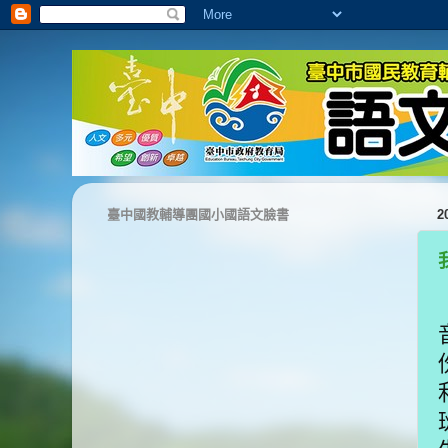
臺中國教輔導團國小國語文臉書
2