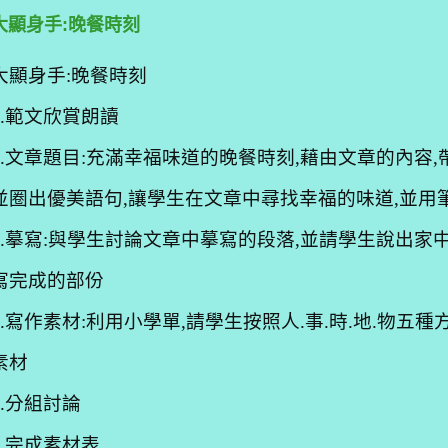
大顯身手:晚餐時刻
大顯身手:晚餐時刻
1.範文欣賞朗讀
2.文章題目:充滿幸福味道的晚餐時刻,藉由文章的內容
並圈出優美語句,讓學生在文章中尋找幸福的味道,並用
3.摹寫:與學生討論文章中摹寫的段落,並請學生說出家
寫完成的部份
3.寫作素材:利用小學單,請學生按照人.事.時.地.物五
素材
4.分組討論
5.完成素材表