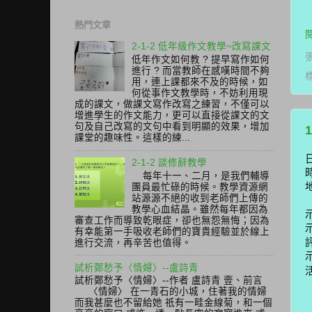
熱門文章
2-1-2 低年級作文教學~改寫課文
低年作文如何教 ? 提早寫作如何
進行 ? 而當教師在感嘆時間不夠
用，連上課都來不及的時候，如
何從事作文教學時，不妨利用現
成的課文，做課文寫作改寫之練習，不僅可以
增進學生的作文能力，更可以直接從課文的文
句及自己改寫的文句中看到明顯的效果，增加
課堂的趣味性。這樣的練...
2-1-2 談修辭教學
每年十一、二月，是我們輔導
團員最忙碌的時候。教學資源網
站源源不絕的收到老師們上傳的
教學心血結晶。雖然每年都因為
審查工作而導致乾眼症，卻也無怨無悔；因為
有幸能第一手吸收老師們的寶貴經驗並於線上
進行交流，再辛苦也值得。
試析鄭愁予〈情婦〉--盧詩青
試析鄭愁予〈情婦〉--作者 盧詩青 壹、前言
〈情婦〉 在一青石的小城，住著我的情婦
而我甚麼也不留給她 祇有一畦金線菊，和一個