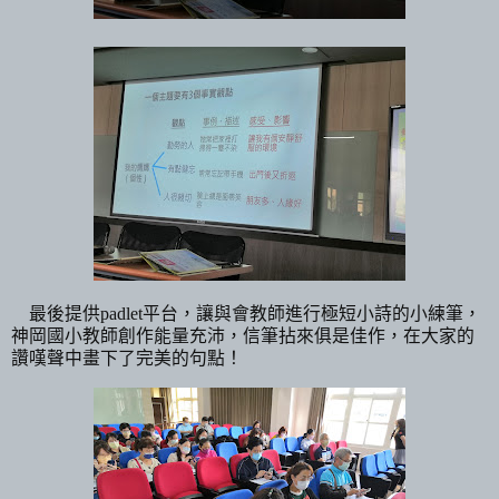
最後提供
padlet
平台，讓與會教師進行極短小詩的小練筆，
神岡國小教師創作能量充沛，信筆拈來俱是佳作，在大家的
讚嘆聲中畫下了完美的句點！