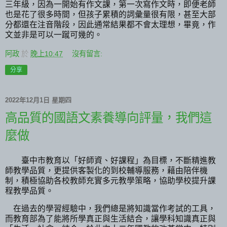
三年級，因為一開始有作文課，第一次寫作文時，即便老師
也是花了很多時間，但孩子累積的詞彙量很有限，甚至大部
分都還在注音階段，因此通常結果都不會太理想，畢竟，作
文並非是可以一蹴可幾的。
阿政
於
晚上10:47
沒有留言:
分享
2022年12月1日 星期四
高品質的國語文素養導向評量，我們這
麼做
臺中市教育以「好師資、好課程」為目標，不斷精進教
師教學品質，更提供客製化的到校輔導服務，藉由陪伴機
制，積極協助各校教師充實多元教學策略，協助學校提升課
程教學品質。
在過去的學習經驗中，我們總是將知識當作考試的工具，
而教育部為了能將所學真正與生活結合，讓學科知識真正與