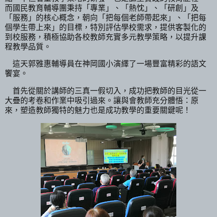
而國民教育輔導團秉持「專業」、「熱忱」、「研創」及
「服務」的核心概念，朝向「把每個老師帶起來」、「把每
個學生帶上來」的目標，特別評估學校需求，提供客製化的
到校服務，積極協助各校教師充實多元教學策略，以提升課
程教學品質。
這天郭雅惠輔導員在神岡國小演繹了一場豐富精彩的語文
饗宴。
首先從關於講師的三真一假切入，成功把教師的目光從一
大疊的考卷和作業中吸引過來。讓與會教師充分體悟：原
來，塑造教師獨特的魅力也是成功教學的重要關鍵呢！