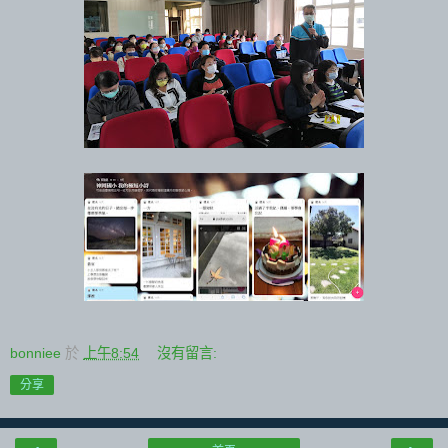
bonniee
於
上午8:54
沒有留言:
分享