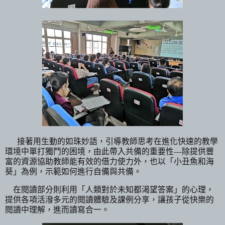
接著用生動的如珠妙語，引導教師思考在進化快速的教學
環境中單打獨鬥的困境，由此帶入共備的重要性—除提供豐
富的資源協助教師能有效的借力使力外，也以「小丑魚和海
葵」為例，示範如何進行自備與共備。
在閱讀部分則利用「人類對於未知都渴望答案」的心理，
提供各項活潑多元的閱讀體驗及課例分享，讓孩子從快樂的
閱讀中理解，進而讀寫合一。