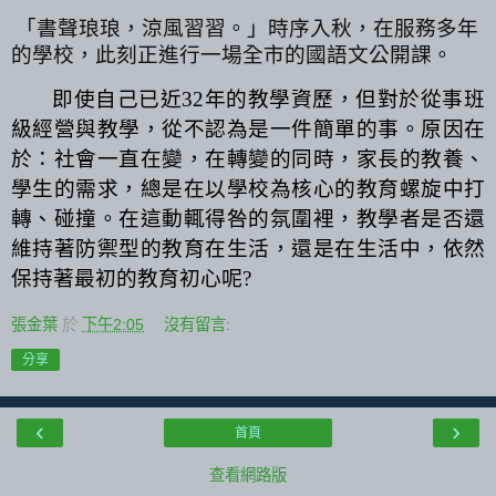
「書聲琅琅，涼風習習。」時序入秋，在服務多年
的學校，此刻正進行一場全市的國語文公開課。
即使自己已近
32
年的教學資歷，但對於從事班
級經營與教學，從不認為是一件簡單的事。原因在
於：社會一直在變，在轉變的同時，家長的教養、
學生的需求，總是在以學校為核心的教育螺旋中打
轉、碰撞。在這動輒得咎的氛圍裡，教學者是否還
維持著防禦型的教育在生活，還是在生活中，依然
保持著最初的教育初心呢
?
張金葉
於
下午2:05
沒有留言:
分享
‹
›
首頁
查看網路版