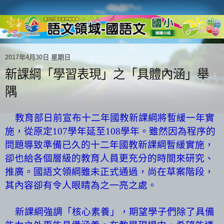
2017年4月30日 星期日
新課綱「學習表現」之「具體內涵」舉
隅
教育部日前宣布十二年國教新課綱將暫緩一年實
施，從原定
107
學年延至
108
學年。
雖然因為程序的
問題導致準備已久的十二年國教新課綱暫緩實施，
卻也給各個層級的教育人員更充分的時間來研究、
推廣。國語文領綱雖未正式通過，尚在草案階段，
其內容卻有令人眼睛為之一亮之處。
新課綱強調「核心素養」，期望學子們除了具備