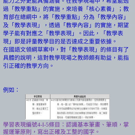
能力之外更能具備涵養。在教學現場中，希望能透
過「教學重點」的實施，來培養「核心素養」；教
育部在總綱中，將「教學重點」分為「教學內容」
及「教學表現」，透過「教學內容」的實施，期望
學子能有對應之「教學表現」。因此，「教學表
現」即是評量教學目的是否達成之重要依據。
在國語文領綱草案中，對「教學表現」的條目有了
具體的說明，這對教學現場之教師頗有助益，能指
引正確的教學方向。
例如：
學習表現編號
4-
Ι
-5
條目：認識基本筆畫、筆順，掌
握運筆原則，寫出正確及工整的國字。