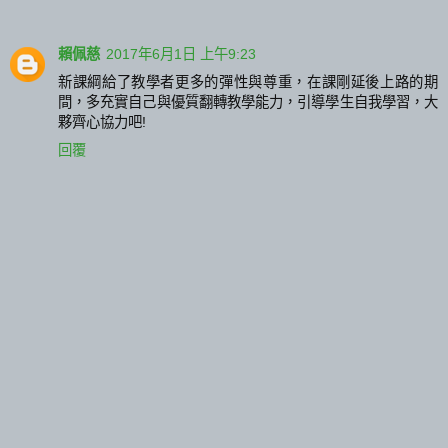
賴佩慈
2017年6月1日 上午9:23
新課綱給了教學者更多的彈性與尊重，在課剛延後上路的期
間，多充實自己與優質翻轉教學能力，引導學生自我學習，大
夥齊心協力吧!
回覆