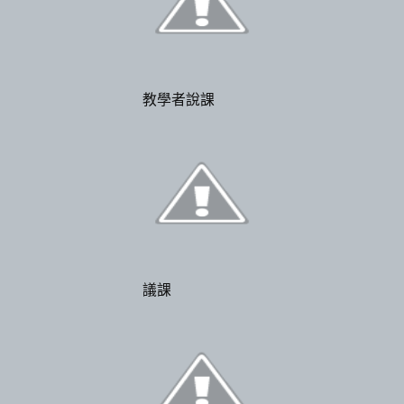
教學者說課
議課