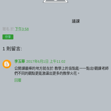
議課
匿名
於
下午3:58
分享
1 則留言:
李玉華
2017年6月1日 上午11:02
公開課最棒的地方就在於:教學上的盲點能一一點出!觀課老師
們不同的觀點更能激盪出更多的教學火花。
回覆