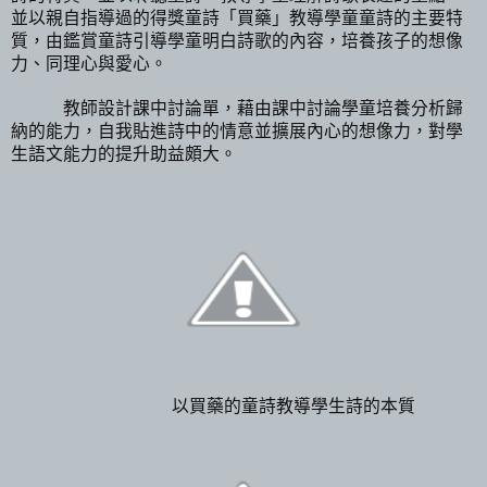
並以親自指導過的得獎童詩「買藥」教導學童童詩的主要特
質，由鑑賞童詩引導學童明白詩歌的內容，培養孩子的想像
力、同理心與愛心。
教師設計課中討論單，藉由課中討論學童培養分析歸
納的能力，自我貼進詩中的情意並擴展內心的想像力，對學
生語文能力的提升助益頗大。
以買藥的童詩教導學生詩的本質