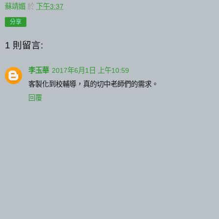
蘇靖媚
於
下午3:37
分享
1 則留言:
李玉華
2017年6月1日 上午10:59
客製化到校輔導，真的切中老師們的需求。
回覆