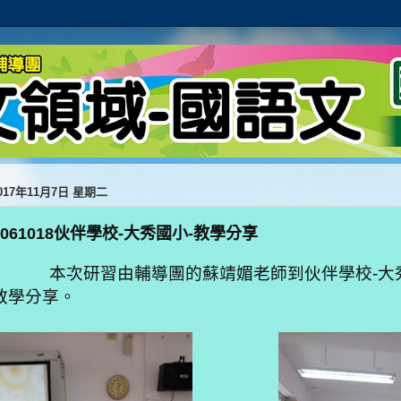
017年11月7日 星期二
1061018伙伴學校-大秀國小-教學分享
本次研習由輔導團的蘇靖媚老師到伙伴學校
大
-
教學分享。