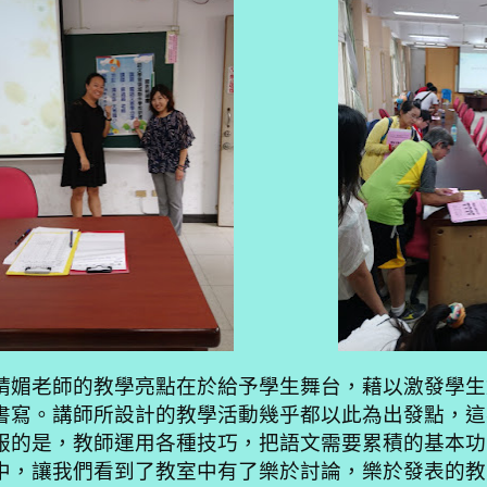
靖媚老師的教學亮點在於給予學生舞台，藉以激發學生
書寫。講師所設計的教學活動幾乎都以此為出發點，這
服的是，
教師運用各種技巧，把語文需要累積的基本功
中，
讓我們看到了教室中有了樂於討論，樂於發表的教