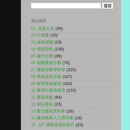
網站選單
01. 訊息公告
(49)
02.行事曆
(20)
03.成員組織
(13)
04.領域特色
(139)
05.運作目標
(38)
06.相關實施計劃
(76)
07.課程與教學研發
(325)
08.學習成效評量
(107)
09.教學資源運用
(163)
10.教學行動與省思
(215)
11.團員增能
(84)
12.網站連結
(23)
13.數位教材資料庫
(26)
14.優良教師人力資料庫
(16)
15. 107 課綱宣導與執行
(23)