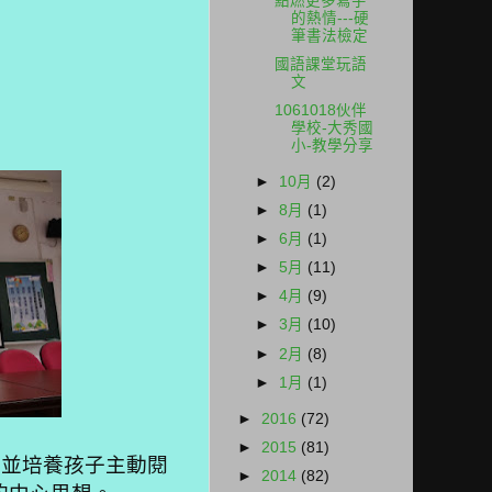
點燃更多寫字
的熱情---硬
筆書法檢定
國語課堂玩語
文
1061018伙伴
學校-大秀國
小-教學分享
►
10月
(2)
►
8月
(1)
►
6月
(1)
►
5月
(11)
►
4月
(9)
►
3月
(10)
►
2月
(8)
►
1月
(1)
►
2016
(72)
►
2015
(81)
，
並
培養孩子主動閱
►
2014
(82)