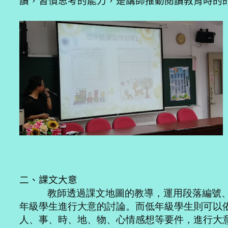
讀，
習慣思考的能力，
是講師推動閱讀教育時的
二、課文大意
教師透過課文地圖的教導，運用段落編號、
年級學生進行大意的討論。而低年級學生則可以
人、事、時、地、物、心情感想等要件，進行大