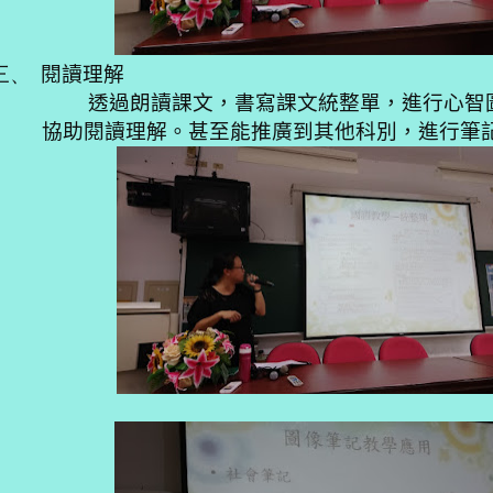
三、
閱讀理解
透過朗讀課文，書寫課文統整單，進行心智圖
協助閱讀理解。甚至能推廣到其他科別，進行筆