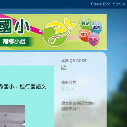
本頁 QR CODE
最新公告
秀國小，
進行國語文
載入中…
語文領域-國語文國小
組成果展示
載入中…