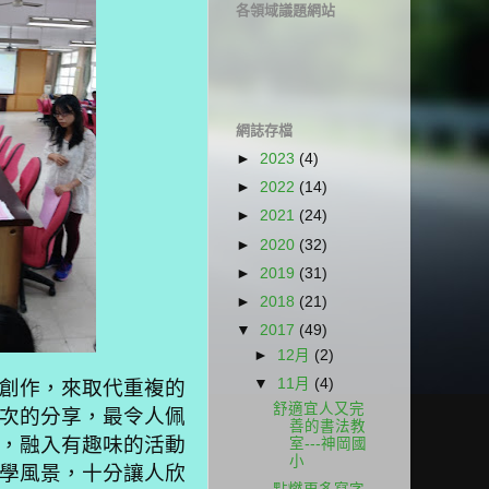
各領域議題網站
網誌存檔
►
2023
(4)
►
2022
(14)
►
2021
(24)
►
2020
(32)
►
2019
(31)
►
2018
(21)
▼
2017
(49)
►
12月
(2)
▼
11月
(4)
創作，來取代重複的
舒適宜人又完
次的分享，最令人佩
善的書法教
，融入有趣味的活動
室---神岡國
小
學風景，十分讓人欣