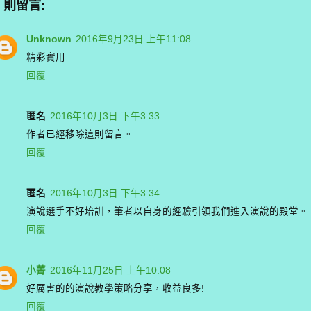
4 則留言:
Unknown
2016年9月23日 上午11:08
精彩實用
回覆
匿名
2016年10月3日 下午3:33
作者已經移除這則留言。
回覆
匿名
2016年10月3日 下午3:34
演說選手不好培訓，筆者以自身的經驗引領我們進入演說的殿堂。
回覆
小菁
2016年11月25日 上午10:08
好厲害的的演說教學策略分享，收益良多!
回覆