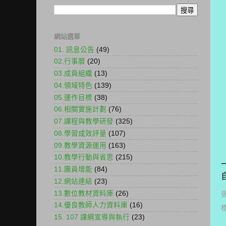
網站選單
01. 訊息公告
(49)
02.行事曆
(20)
03.成員組織
(13)
04.領域特色
(139)
05.運作目標
(38)
06.相關實施計劃
(76)
07.課程與教學研發
(325)
08.學習成效評量
(107)
09.教學資源運用
(163)
10.教學行動與省思
(215)
11.團員增能
(84)
12.網站連結
(23)
13.數位教材資料庫
(26)
14.優良教師人力資料庫
(16)
15. 107 課綱宣導與執行
(23)