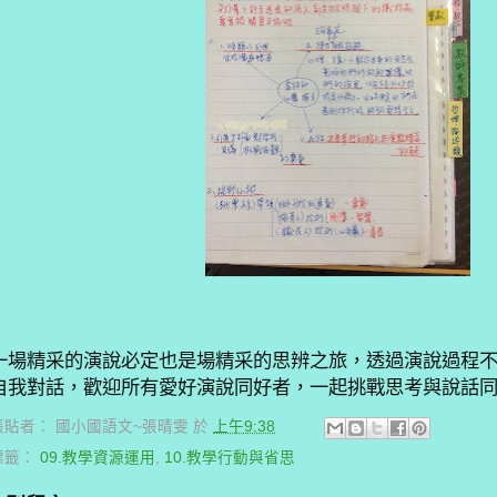
一場精采的演說必定也是場精采的思辨之旅，透過演說過程
自我對話，歡迎所有愛好演說同好者，一起挑戰思考與說話
張貼者：
國小國語文~張晴雯
於
上午9:38
標籤：
09.教學資源運用
,
10.教學行動與省思