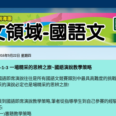
016年9月22日 星期四
2-1-3 一場精采的思辨之旅~國語演說教學策略
國語即席演說往往是所有國語文競賽類別中最具高難度的挑
采的演說必定也是場精采的思辨之旅
!
談到國語即席演說教學策略
,
筆者從指導學生到自己參賽的經
巧
:
一
)
審題教學策略