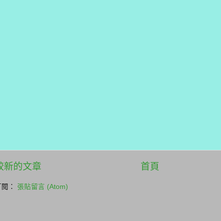
較新的文章
首頁
訂閱：
張貼留言 (Atom)