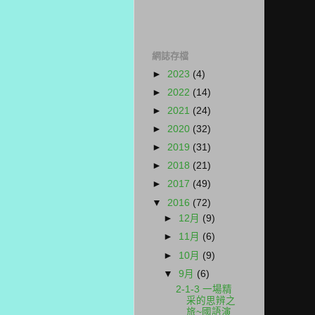
網誌存檔
►
2023
(4)
►
2022
(14)
►
2021
(24)
►
2020
(32)
►
2019
(31)
►
2018
(21)
►
2017
(49)
▼
2016
(72)
►
12月
(9)
►
11月
(6)
►
10月
(9)
▼
9月
(6)
2-1-3 一場精
采的思辨之
旅~國語演