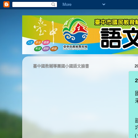
臺中國教輔導團國小國語文臉書
2
(