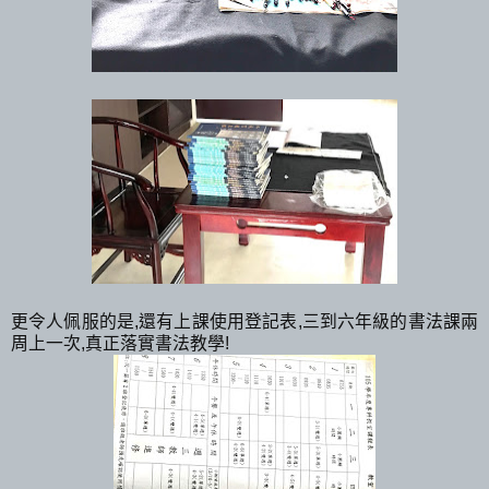
更令人佩服的是,還有上課使用登記表,三到六年級的書法課兩
周上一次,真正落實書法教學!