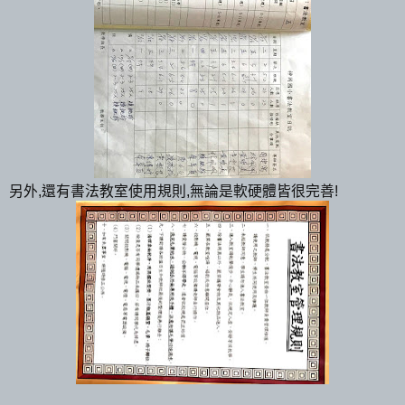
另外,還有書法教室使用規則,無論是軟硬體皆很完善!