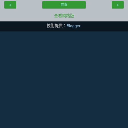
‹
›
首頁
查看網路版
技術提供：
Blogger
.