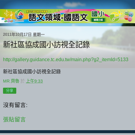
2011年10月17日 星期一
新社區協成國小訪視全記錄
http://gallery.guidance.tc.edu.tw/main.php?g2_itemId=5133
新社區協成國小訪視全記錄
MR.齊魯
於
上午9:33
分享
沒有留言:
張貼留言