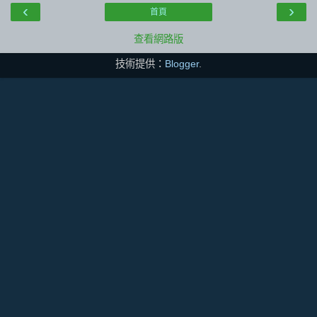
‹
›
首頁
查看網路版
技術提供：
Blogger
.