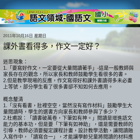
2011年10月16日 星期日
課外書看得多，作文一定好？
迷思現象：
1.「要寫好作文，一定要從大量閱讀著手」-這是一般教師與
家長存在的觀念，所以家長和教師鼓勵學生看很多的書。
2.但是教學現場的反應，作文寫得好和課外書讀得多未必畫
上等號，部分學生看了很多書卻不知如何去應用。
概念釐清
1.「沒有看書，肚裡空空，當然沒有寫作材料」鼓勵學生大
量閱讀時，學生的選書方向家長和教師參與了多少？
2.杜甫說：「讀書破萬卷，下筆如有神。」閱讀是增進語文
能力的基本功，但是要「下筆有如神助」，還是需要教師的
引導，教師必須要擬定課程計畫，設計教學活動，讓閱讀融
入寫作中，「讀寫合一」，才能讓學齡兒童將閱讀的材料應