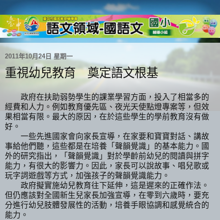
2011年10月24日 星期一
重視幼兒教育 奠定語文根基
政府在扶助弱勢學生的課業學習方面，投入了相當多的
經費和人力。例如教育優先區、夜光天使點燈專案等，但效
果相當有限。最大的原因，在於這些學生的學前教育沒有做
好。
一些先進國家會向家長宣導，在家要和寶寶對話、講故
事給他們聽，這些都是在培養「聲韻覺識」的基本能力。國
外的研究指出，「聲韻覺識」對於學齡前幼兒的閱讀與拼字
能力，有很大的影響力。因此，家長可以說故事、唱兒歌或
玩字詞遊戲等方式，加強孩子的聲韻覺識能力。
政府擬實施幼兒教育往下延伸，這是遲來的正確作法。
但仍應該對全國新生兒家長加強宣導，在零到六歲時，要充
分進行幼兒肢體發展性的活動，培養手眼協調和感覺統合的
能力。