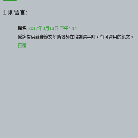
1 則留言:
匿名
2017年3月13日 下午4:14
感謝提供競賽範文幫助教師在培訓選手時，有可運用的範文。
回覆