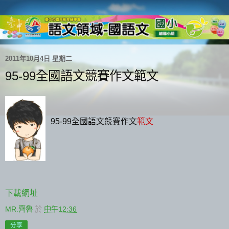
2011年10月4日 星期二
95-99全國語文競賽作文範文
95-99全國語文競賽作文
範文
下載網址
MR.齊魯
於
中午12:36
分享