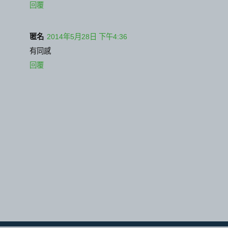
回覆
匿名
2014年5月28日 下午4:36
有同感
回覆