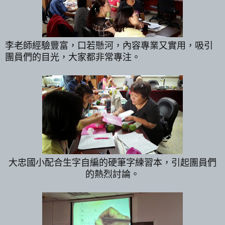
李老師經驗豐富，口若懸河，內容專業又實用，吸引
團員們的目光，大家都非常專注。
大忠國小配合生字自編的硬筆字練習本，引起團員們
的熱烈討論。