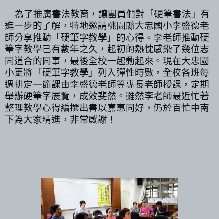
為了推廣書法教育，讓團員們對「硬筆書法」有
進一步的了解，特地邀請桃園縣大忠國小李盛德老
師分享推動「硬筆字教學」的心得。李老師推動硬
筆字教學已有數年之久，起初的熱忱感染了幾位志
同道合的同事，最後全校一起動起來。現在大忠國
小更將「硬筆字教學」列入彈性時數，全校各班每
週排定一節課由李盛德老師等專長老師授課，定期
舉辦硬筆字展覽，成效斐然。雖然李老師最近忙著
整理教學心得編撰出書以嘉惠同好，仍於百忙中南
下為大家精進，非常感謝！