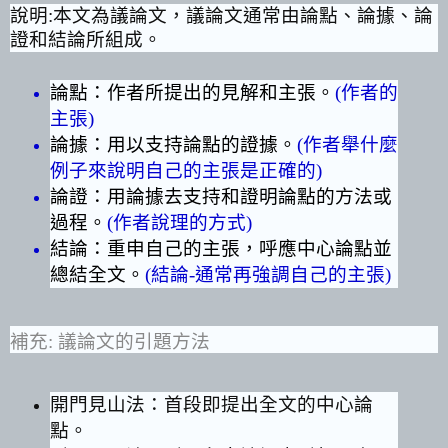
說明
:
本文為議論文，議論文通常由論點、論據、論
證和結論所組成。
論點：作者所提出的見解和主張。
(
作者的
主張
)
論據：用以支持論點的證據。
(
作者舉什麼
例子來說明自己的主張是正確的
)
論證：用論據去支持和證明論點的方法或
過程。
(
作者說理的方式
)
結論：重申自己的主張，呼應中心論點並
總結全文。
(
結論
-
通常再強調自己的主張
)
補充
:
議論文的引題方法
開門見山法：首段即提出全文的中心論
點。