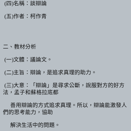
(
四
)
名稱：談辯論
(
五
)
作者：柯作青
二、教材分析
(
一
)
文體：議論文。
(
二
)
主旨：辯論，是追求真理的助力。
(
三
)
大意：「辯論」是尋求公斷，說服對方的好方
法，孟子和蘇格拉底都
善用辯論的方式追求真理。所以，辯論能激發人
們的思考能力，協助
解決生活中的問題。