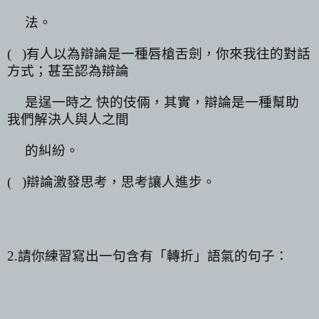
法。
(
)
有人以為辯論是一種唇槍舌劍，你來我往的對話
方式；甚至認為辯論
是逞一時之 快的伎倆，其實，辯論是一種幫助
我們解決人與人之間
的糾紛。
(
)
辯論激發思考，思考讓人進步。
2.
請你練習寫出一句含有「轉折」語氣的句子：