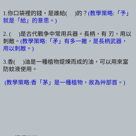
1.
你口袋裡的錢，是誰給
(
)
的？
(
教學策略
:
「予」
就是「給」的意思。
)
2.
(
)
是古代戰争中常用兵器。長柄，有 刃，用以
刺敵。
(
教學策略
:
「矛」有多一撇，是長柄武器，
用以刺敵。
)
3.
香
(
)
油是一種植物提煉而成的油，可以用來當
防蚊液使用。
(
教學策略
:
香「茅」是一種植物，故為艸部首
。
)