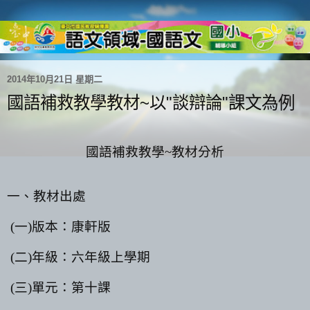
2014年10月21日 星期二
國語補救教學教材~以"談辯論"課文為例
國語補救教學
~
教材分析
一、教材出處
(
一
)
版本：康軒版
(
二
)
年級：六年級上學期
(
三
)
單元：第十課