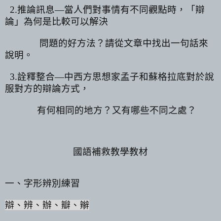
2.
推論訊息
—
當人們對事情有不同觀點時，「辯
論」為何是比較可以解決
問題的好方法？請從文章中找出一句話來
說明。
3.
詮釋整合
—
中西方思想家孟子和蘇格拉底對於說
服對方的辯論方式，
有何相同的地方？又有哪些不同之處？
國語補救教學教材
一、字形辨別練習
辯、辨、辦、瓣、辮