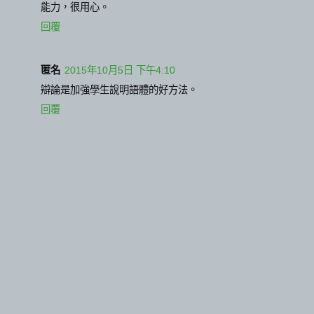
能力，很用心。
回覆
匿名
2015年10月5日 下午4:10
辯論是加強學生說明語體的好方法。
回覆