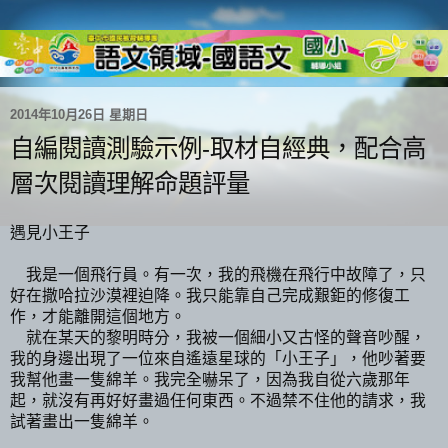
2014年10月26日 星期日
自編閱讀測驗示例-取材自經典，配合高
層次閱讀理解命題評量
遇見小王子
我是一個飛行員。有一次，我的飛機在飛行中故障了，只
好在撒哈拉沙漠裡迫降。我只能靠自己完成艱鉅的修復工
作，才能離開這個地方。
就在某天的黎明時分，我被一個細小又古怪的聲音吵醒，
我的身邊出現了一位來自遙遠星球的「小王子」，他吵著要
我幫他畫一隻綿羊。我完全嚇呆了，因為我自從六歲那年
起，就沒有再好好畫過任何東西。不過禁不住他的請求，我
試著畫出一隻綿羊。