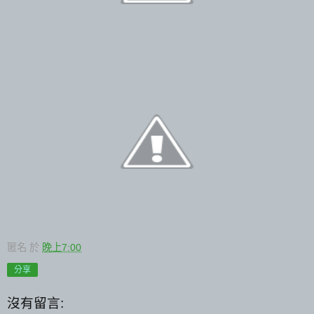
匿名
於
晚上7:00
分享
沒有留言: