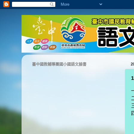
臺中國教輔導團國小國語文臉書
2