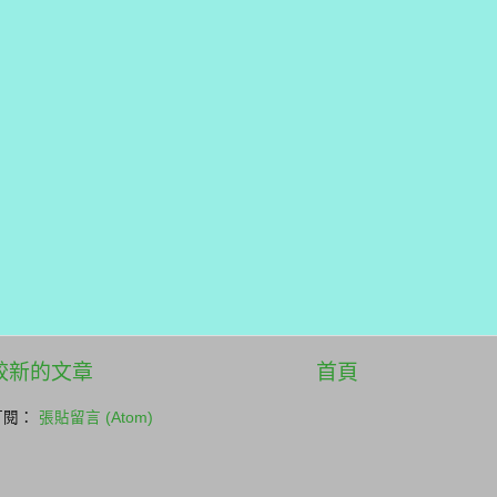
較新的文章
首頁
訂閱：
張貼留言 (Atom)