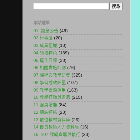
網站選單
01. 訊息公告
(49)
02.行事曆
(20)
03.成員組織
(13)
04.領域特色
(139)
05.運作目標
(38)
06.相關實施計劃
(76)
07.課程與教學研發
(325)
08.學習成效評量
(107)
09.教學資源運用
(163)
10.教學行動與省思
(215)
11.團員增能
(84)
12.網站連結
(23)
13.數位教材資料庫
(26)
14.優良教師人力資料庫
(16)
15. 107 課綱宣導與執行
(23)