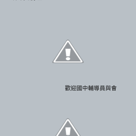
歡
迎國中輔導員與會