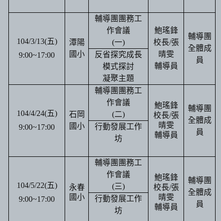
輔導團團務工
作會議
鮑瑤鋒
輔導團
104/3/13
(
五
)
潭陽
(
一
)
校長
/
張
全體成
國小
晴雯
反省探究成長
9:00~17:00
員
輔導員
模式探討
凝聚主題
輔導團團務工
作會議
鮑瑤鋒
輔導團
104/4/24
(
五
)
石岡
(
二
)
校長
/
張
全體成
晴雯
國小
行動發展工作
9:00~17:00
員
輔導員
坊
輔導團團務工
作會議
鮑瑤鋒
輔導團
104/5/22
(
五
)
(
三
)
永春
校長
/
張
全體成
國小
晴雯
行動發展工作
9:00~17:00
員
輔導員
坊