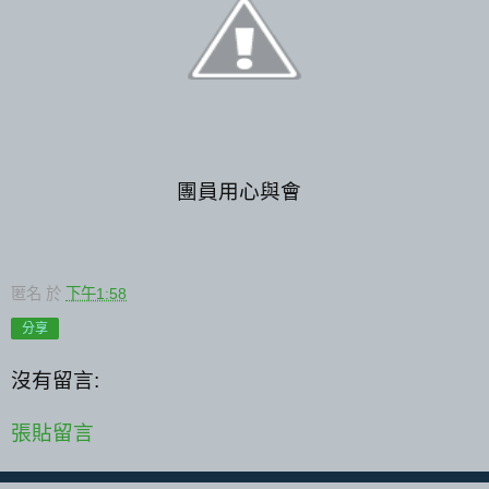
團員用心與會
匿名
於
下午1:58
分享
沒有留言:
張貼留言