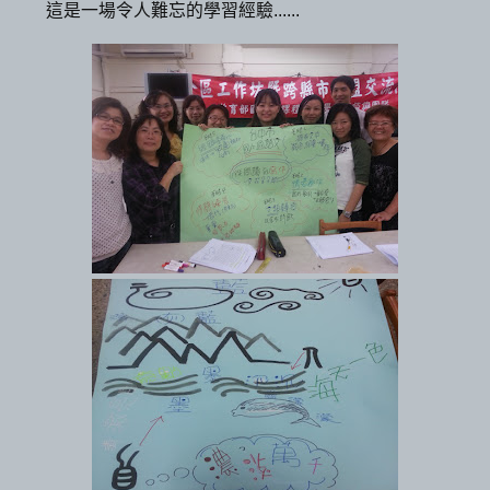
這是一場令人難忘的學習經驗......