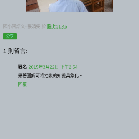
國小國語文~張晴雯
於
晚上11:45
分享
1 則留言:
匿名
2015年3月22日 下午2:54
籍著圖解可將抽象的知識具象化。
回覆