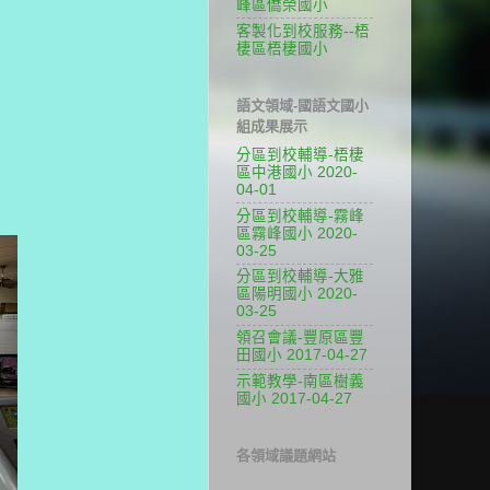
峰區僑榮國小
客製化到校服務--梧
棲區梧棲國小
語文領域-國語文國小
組成果展示
分區到校輔導-梧棲
區中港國小 2020-
04-01
分區到校輔導-霧峰
區霧峰國小 2020-
03-25
分區到校輔導-大雅
區陽明國小 2020-
03-25
領召會議-豐原區豐
田國小 2017-04-27
示範教學-南區樹義
國小 2017-04-27
各領域議題網站