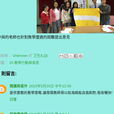
參與的老師也針對教學遭遇的困難提出意見
張貼者：
Unknown
於
下午4:18
標籤：
10.教學行動與省思
2 則留言:
閱讀與寫作
2015年5月20日 中午12:56
提供實務的教學策略,讓現場教師得以如海綿般自我斟酌,吸收暢快!
回覆