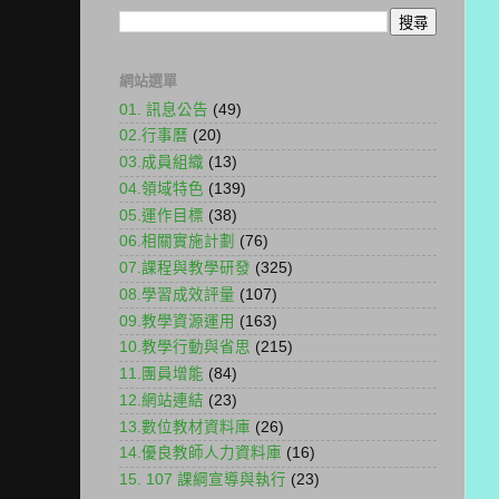
網站選單
01. 訊息公告
(49)
02.行事曆
(20)
03.成員組織
(13)
04.領域特色
(139)
05.運作目標
(38)
06.相關實施計劃
(76)
07.課程與教學研發
(325)
08.學習成效評量
(107)
09.教學資源運用
(163)
10.教學行動與省思
(215)
11.團員增能
(84)
12.網站連結
(23)
13.數位教材資料庫
(26)
14.優良教師人力資料庫
(16)
15. 107 課綱宣導與執行
(23)