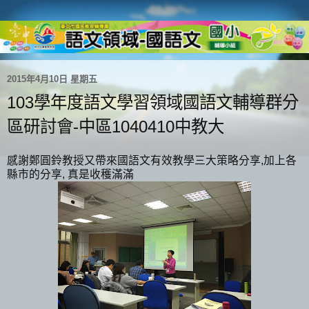
2015年4月10日 星期五
103學年度語文學習領域國語文輔導群分
區研討會-中區1040410中教大
感謝鄭圓鈴教授又帶來國語文有效教學三大策略分享,加上各
縣市的分享, 真是收穫滿滿