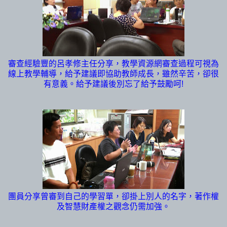
審查經驗豐的呂孝修主任分享，教學資源網審查過程可視為
線上教學輔導，給予建議即協助教師成長，雖然辛苦，卻很
有意義。給予建議後別忘了給予鼓勵呵!
團員分享曾審到自己的學習單，卻掛上別人的名字，著作權
及智慧財產權之觀念仍需加強。