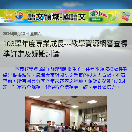
2014年9月13日 星期六
103學年度專業成長---教學資源網審查標
準訂定及疑難討論
本市教學資源網已經開始收件了，往年本領域投稿件數
總是遙遙領先，感謝大家對國語文教育的投入與貢獻，在審
查前，所有團員分享歷年來審查之經驗，並針對疑難詳加討
論，訂定審查規準，俾使審查標準更一致、更具公信力。