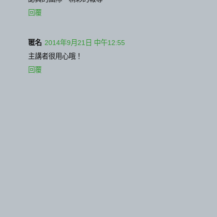
回覆
匿名
2014年9月21日 中午12:55
主講者很用心哦！
回覆