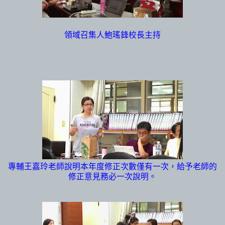
領域召集人鮑瑤鋒校長主持
專輔王嘉玲老師說明本年度修正次數僅有一次，給予老師的
修正意見務必一次說明。