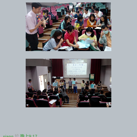
siang
於
晚上9:17