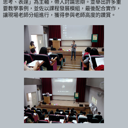
思考、表達」為主軸，帶入討論思辯。並舉出許多重
要教學事例，並佐以課程發展模組，最後配合實作，
讓現場老師分組進行，獲得參與老師高度的讚賞。