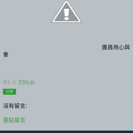
團員用心與
會
匿名
於
下午5:39
分享
沒有留言:
張貼留言