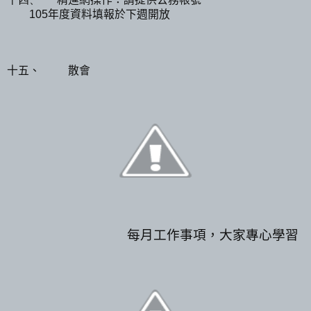
年度資料填報於下週開放
105
十五、 散會
每月工作事項，大家專心學習