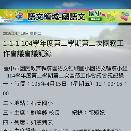
2016年4月19日 星期二
1-1-1 104學年度第二學期第二次團務工
作會議會議記錄
臺中市國民教育輔導團語文領域國小國語文輔導小組
104
學年度第二學期第二次團務工作
會議會議記錄
一、時間：
105
年
4
月
15
日（星期五）
12
：
00~16
：
00
二、地點：石岡國小
三、主席：鮑瑤鋒 校長
紀錄：郭矩妃
四、列席：如簽到表
五、主席報告：