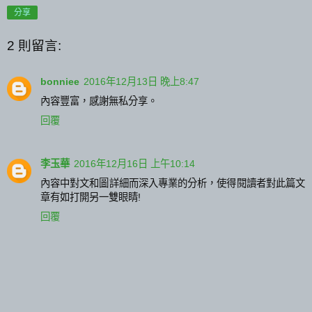
分享
2 則留言:
bonniee
2016年12月13日 晚上8:47
內容豐富，感謝無私分享。
回覆
李玉華
2016年12月16日 上午10:14
內容中對文和圖詳細而深入專業的分析，使得閱讀者對此篇文
章有如打開另一雙眼睛!
回覆