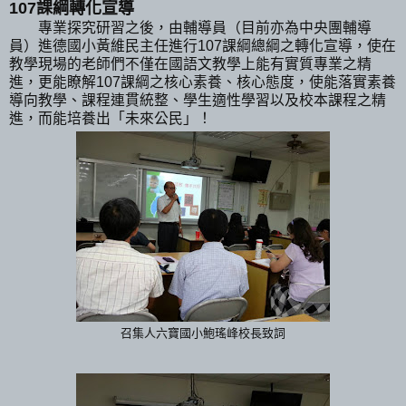
107課綱轉化宣導
專業探究研習之後，由輔導員（目前亦為中央團輔導
員）進德國小黃維民主任進行107課綱總綱之轉化宣導，使在
教學現場的老師們不僅在國語文教學上能有實質專業之精
進，更能瞭解107課綱之核心素養、核心態度，使能落實素養
導向教學、課程連貫統整、學生適性學習以及校本課程之精
進，而能培養出「未來公民」！
召集人六寶國小鮑瑤峰校長致詞