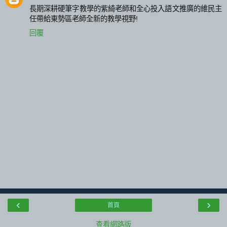
長期深耕硬筆字教學的紫綺老師和全心投入語文推廣的維民主
任帶給東勢區老師全新的教學視野!
回覆
‹
›
首頁
查看網路版