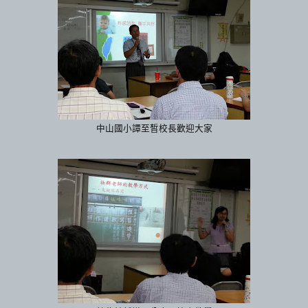
中山國小譚至皙校長歡迎大家