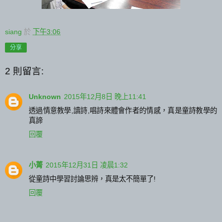
siang
於
下午3:06
分享
2 則留言:
Unknown
2015年12月8日 晚上11:41
透過情意教學,讀詩,唱詩來體會作者的情感，真是童詩教學的
真諦
回覆
小菁
2015年12月31日 凌晨1:32
從童詩中學習討論思辨，真是太不簡單了!
回覆