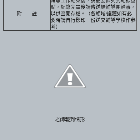
輔導工作結束後，請簡要條列式紀錄重
點，紀錄完畢後請傳送給輔導團幹事，
附
註
以供查閱存檔。（各領域
議題如有必
/
要時請自行影印一份送交輔導學校作參
考）
老師報到情形