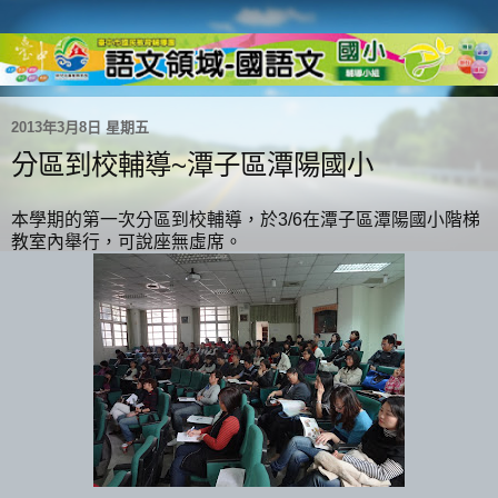
2013年3月8日 星期五
分區到校輔導~潭子區潭陽國小
本學期的第一次分區到校輔導，於3/6在潭子區潭陽國小階梯
教室內舉行，可說座無虛席。