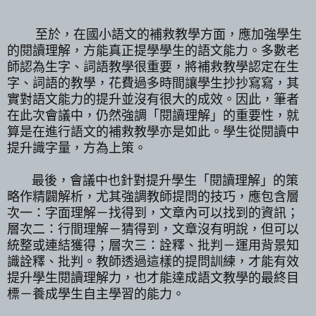
至於，在國小語文的補救教學方面，應加強學生
的閱讀理解，方能真正提學學生的語文能力。多數老
師認為生字、詞語教學很重要，將補救教學認定在生
字、詞語的教學，花費過多時間讓學生抄抄寫寫，其
實對語文能力的提升並沒有很大的成效。因此，筆者
在此次會議中，仍然強調「閱讀理解」的重要性，就
算是在進行語文的補救教學亦是如此。學生從閱讀中
提升識字量，方為上策。
最後，會議中也針對提升學生「閱讀理解」的策
略作精闢解析，尤其強調教師提問的技巧，應包含層
次一：字面理解－找得到，文章內可以找到的資訊；
層次二：行間理解－猜得到，文章沒有明說，但可以
統整或連結獲得；層次三：詮釋、批判－運用背景知
識詮釋、批判。教師透過這樣的提問訓練，才能有效
提升學生閱讀理解力，也才能達成語文教學的最終目
標－養成學生自主學習的能力。