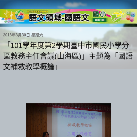
2013年3月30日 星期六
「101學年度第2學期臺中市國民小學分
區教務主任會議(山海區)」主題為「國語
文補救教學概論」